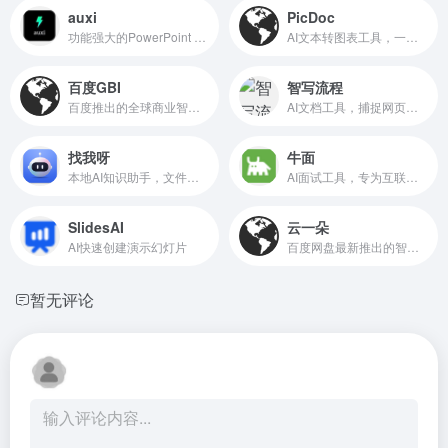
auxi
PicDoc
功能强大的PowerPoint AI插件
AI文本转图表工具，一键生成多种视觉图表
百度GBI
智写流程
百度推出的全球商业智能平台
AI文档工具，捕捉网页操作自动生成图文教程
找我呀
牛面
本地AI知识助手，文件语义搜索和智能问答工具
AI面试工具，专为互联网技术人员打造
SlidesAI
云一朵
AI快速创建演示幻灯片
百度网盘最新推出的智能助理
暂无评论