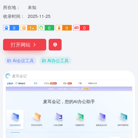
所在地：
未知
收录时间：
2025-11-25
0
1+
0
0
0
打开网站
AI会议工具
AI办公工具
麦耳会记