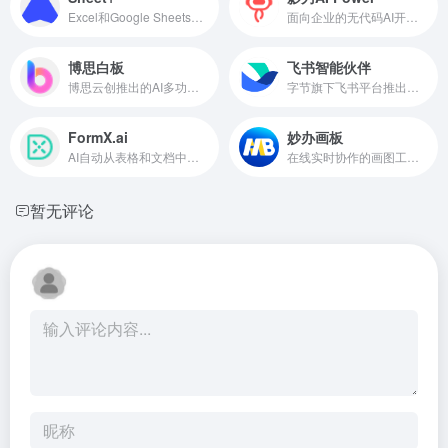
Excel和Google Sheets表格AI处理工具
面向企业的无代码AI开发和集成平台
博思白板
飞书智能伙伴
博思云创推出的AI多功能白板工具
字节旗下飞书平台推出的AI办公助手
FormX.ai
妙办画板
AI自动从表格和文档中提取数据
在线实时协作的画图工具，AI一键生成流程图
暂无评论