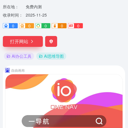
所在地：
免费内测
收录时间：
2025-11-25
0
0
0
0
0
打开网站
AI办公工具
AI思维导图
自由画布