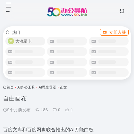
热门
立即入驻
大流量卡
首页
•
AI办公工具
•
AI思维导图
•
正文
自由画布
9个月前发布
186
0
0
百度文库和百度网盘联合推出的AI万能白板