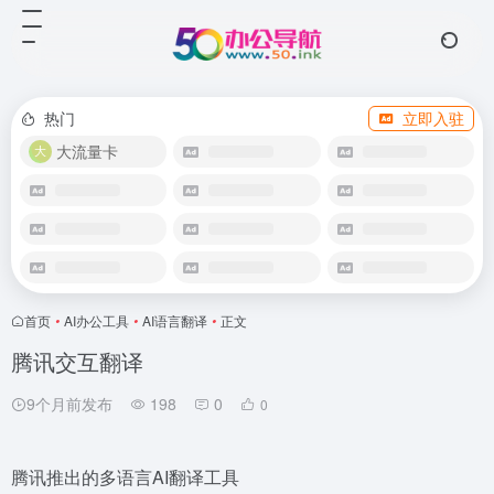
热门
立即入驻
大流量卡
首页
•
AI办公工具
•
AI语言翻译
•
正文
腾讯交互翻译
9个月前发布
198
0
0
腾讯推出的多语言AI翻译工具