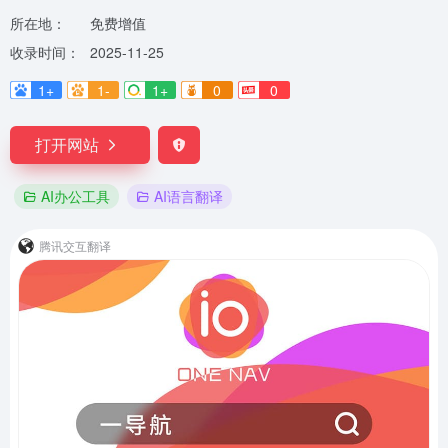
所在地：
免费增值
收录时间：
2025-11-25
1+
1-
1+
0
0
打开网站
AI办公工具
AI语言翻译
腾讯交互翻译