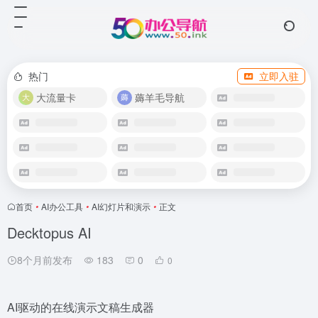
热门
立即入驻
大流量卡
薅羊毛导航
首页
•
AI办公工具
•
AI幻灯片和演示
•
正文
Decktopus AI
8个月前发布
183
0
0
AI驱动的在线演示文稿生成器