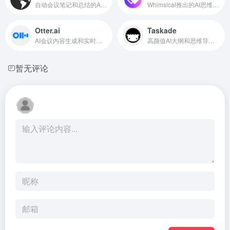
自动会议笔记和总结的AI助手
Whimsical推出的AI思维导图工具
Otter.ai
Taskade
AI会议内容生成和实时转录
高颜值AI大纲和思维导图生成
暂无评论