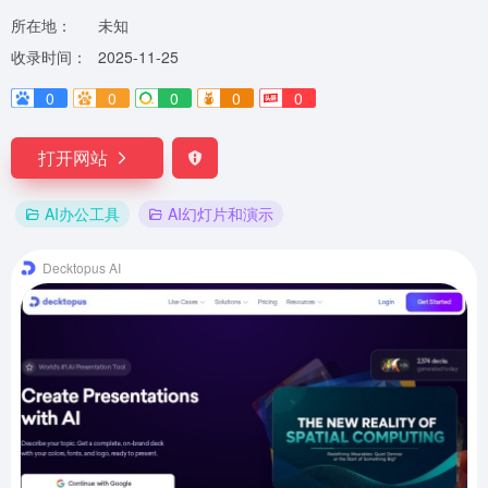
所在地：
未知
收录时间：
2025-11-25
0
0
0
0
0
打开网站
AI办公工具
AI幻灯片和演示
Decktopus AI