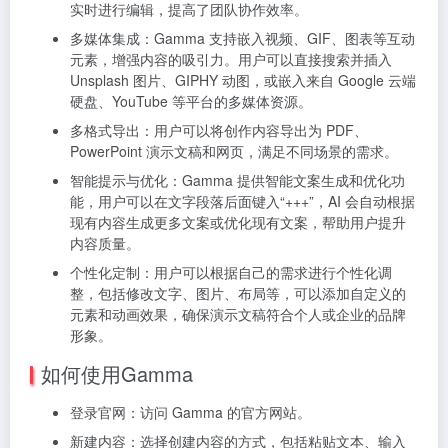
实时进行编辑，提高了团队协作效率。
多媒体集成：Gamma 支持嵌入视频、GIF、图表等互动
元素，增强内容的吸引力。用户可以直接搜索并插入
Unsplash 图片、GIPHY 动图，或嵌入来自 Google 云端
硬盘、YouTube 等平台的多媒体资源。
多格式导出：用户可以将创作内容导出为 PDF、
PowerPoint 演示文稿和网页，满足不同场景的需求。
智能提示与优化：Gamma 提供智能文案生成和优化功
能，用户可以在文字段落后面键入“+++”，AI 会自动根据
现有内容生成更多文案或优化现有文案，帮助用户提升
内容质量。
个性化定制：用户可以根据自己的需求进行个性化调
整，包括修改文字、图片、布局等，可以添加自定义的
元素和动画效果，确保演示文稿符合个人或企业的品牌
形象。
如何使用Gamma
登录官网：访问 Gamma 的官方网站。
新建内容：选择创建内容的方式，包括粘贴文本、输入