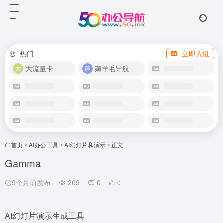
热门
立即入驻
大流量卡
薅羊毛导航
首页
•
AI办公工具
•
AI幻灯片和演示
•
正文
Gamma
9个月前发布
209
0
0
AI幻灯片演示生成工具