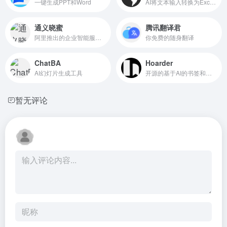
一键生成PPT和Word
AI将文本输入转换为Excel公式处理
通义晓蜜
腾讯翻译君
阿里推出的企业智能服务解决方案
你免费的随身翻译
ChatBA
Hoarder
AI幻灯片生成工具
开源的基于AI的书签和个人知识库管理工具
暂无评论