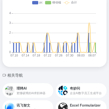
相关导航
理聘AI
奇妙问
更懂硕博的AI求职神器
企业AI数字员工生成平台
讯飞智文
Excel Formularizer