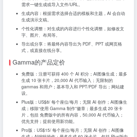
需求一键生成或导入文件/URL。
生成内容：根据需求选择合适的模板和主题，AI 会自动
生成演示文稿。
个性化调整：对生成的内容进行个性化调整，如修改文
字、图片、布局等。
导出或分享：将最终内容导出为 PDF、PPT 或网页格
式，或直接在线分享。
Gamma的产品定价
免费版：注册可获得 400 个 AI 积分；AI图像生成；最多
生成 10 张卡片，20,000 AI 代币输入；无限制的
gammas 和用户；基本导入和 PPT/PDF 导出；网站建
设。
Plus版：US$8/ 每个座位/每月；无限 AI 创作；AI图像生
成；移除“使用 Gamma 制作”徽章；最多生成 20 张卡
片，包括 免费版中的所有内容，50,000 AI 代币输入；
优先支持；提前使用新功能。
Pro版：US$15/ 每个座位/每月；无限 AI 创作；AI图像
生成；AI编辑操作；最多生成 60 张卡片，包括 Plus版中