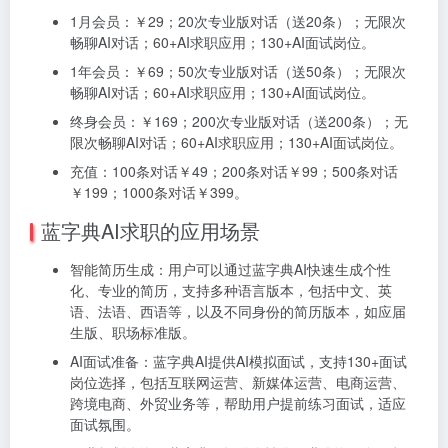
1月会员：￥29；20次专业版对话（送20条）；无限次
畅聊AI对话；60+AI求职应用；130+AI面试岗位。
1年会员：￥69；50次专业版对话（送50条）；无限次
畅聊AI对话；60+AI求职应用；130+AI面试岗位。
终身会员：￥169；200次专业版对话（送200条）；无
限次畅聊AI对话；60+AI求职应用；130+AI面试岗位。
充值：100条对话￥49；200条对话￥99；500条对话
￥199；1000条对话￥399。
蓝字典AI求职的应用场景
智能简历生成：用户可以通过蓝字典AI快速生成个性
化、专业的简历，支持多种语言版本，包括中文、英
语、法语、西语等，以及不同身份的简历版本，如应届
生版、职场标准版。
AI面试准备：蓝字典AI提供AI模拟面试，支持130+面试
岗位选择，包括互联网运营、新媒体运营、电商运营、
跨境电商、外贸业务等，帮助用户提前练习面试，适应
面试氛围。