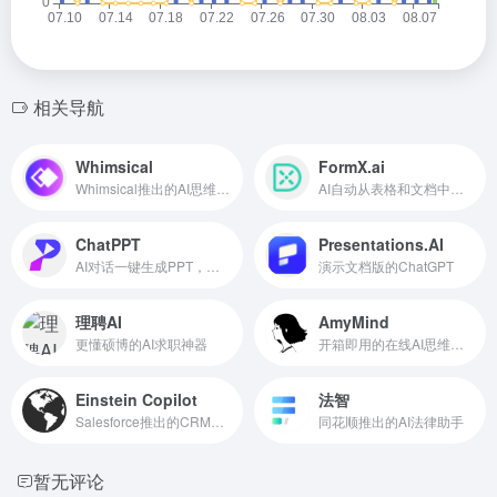
相关导航
Whimsical
FormX.ai
Whimsical推出的AI思维导图工具
AI自动从表格和文档中提取数据
ChatPPT
Presentations.AI
AI对话一键生成PPT，智能排版美化
演示文档版的ChatGPT
理聘AI
AmyMind
更懂硕博的AI求职神器
开箱即用的在线AI思维导图工具
Einstein Copilot
法智
Salesforce推出的CRM系统AI对话助手
同花顺推出的AI法律助手
暂无评论