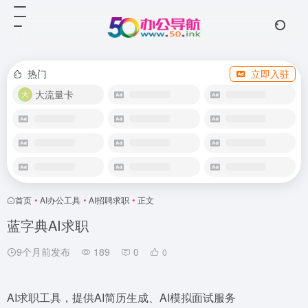
热门
立即入驻
大流量卡
首页
•
AI办公工具
•
AI招聘求职
•
正文
蓝字典AI求职
9个月前发布
189
0
0
AI求职工具，提供AI简历生成、AI模拟面试服务