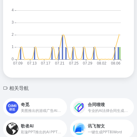
相关导航
奇觅
合同嗖嗖
美图推出的游戏广告AI制作与投放平台
专业的AI法律合同生成工具
歌者AI
讯飞智文
彩漩PPT推出的AI PPT生成工具
一键生成PPT和Word