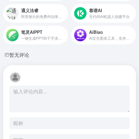
通义法睿
靠谱AI
阿里推出的免费AI法律顾问助手
无代码AI机器人创建平台
笔灵AIPPT
AiBiao
一键生成PPT和千字演讲稿
AI文生图表工具，支持生成柱状图、折线图、饼图等
暂无评论