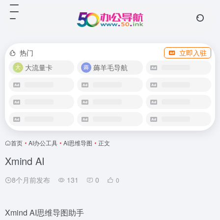
热门
立即入驻
大流量卡
薅羊毛导航
首页
•
AI办公工具
•
AI思维导图
•
正文
Xmind AI
8个月前发布
131
0
0
Xmind AI思维导图助手