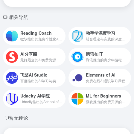
相关导航
Reading Coach
动手学深度学习
微软推出的免费个性化AI阅读学习教练
结合理论与实践的深度学习教材和课程
AI分享圈
腾讯扣叮
最好最全的AI免费资源分享网站
腾讯推出的青少年编程教育平台
飞桨AI Studio
Elements of AI
百度推出的AI学习与实训社区
免费在线AI通识学习课程
Udacity AI学院
ML for Beginners
Udacity推出的School of AI，从入门到高级
微软推出的免费开源的机器学习课程，GitHub标星7万+
暂无评论