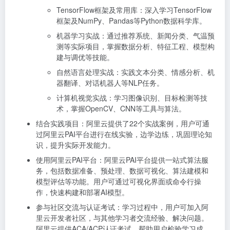
TensorFlow框架及常用库：深入学习TensorFlow
框架及NumPy、Pandas等Python数据科学库。
机器学习实战：通过推荐系统、新闻分类、气温预
测等实际项目，掌握数据分析、特征工程、模型构
建与调优等技能。
自然语言处理实战：实践文本分类、情感分析、机
器翻译、对话机器人等NLP任务。
计算机视觉实战：学习图像识别、目标检测等技
术，掌握OpenCV、CNN等工具与算法。
结合实践项目：阿里云提供了22个实战案例，用户可通
过阿里云PAI平台进行在线实验，边学边练，巩固理论知
识，提升实际开发能力。
使用阿里云PAI平台：阿里云PAI平台提供一站式算法服
务，包括数据准备、预处理、数据可视化、算法建模和
模型评估等功能。用户可通过可视化界面或命令行操
作，快速构建和部署AI模型。
参与社区交流与认证考试：学习过程中，用户可加入阿
里云开发者社区，与其他学习者交流经验、解决问题。
阿里云提供ACA/ACP认证考试，帮助用户检验学习成