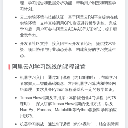
理、学习报告和数据分析功能，帮助用户制定和调整学
习计划。
云上实验环境与技能认证：基于阿里云PAI平台提供在线
实验环境，支持直接调用GPU资源进行模型训练。完成
学习后，用户可参与阿里云ACA/ACP认证考试，提升职
业竞争力。
开发者社区支持：接入阿里云开发者论坛，提供技术答
疑、项目协作与行业动态分享，构建良好的学习交流生
态。
阿里云AI学习路线的课程设置
机器学习入门：通过3门课程（约128课时），帮助学习
者掌握人工智能基础概念、常用机器学习算法和神经网
络原理，要求具备Python编程基础和一定的数学知识。
TensorFlow框架及常用库：本阶段包含4门课程（约78
课时），深入讲解TensorFlow框架的使用方法，以及
NumPy、Pandas、Matplotlib等Python数据科学库的应
用技巧。
机器学习实战：通过9门课程（约94课时），结合实际商