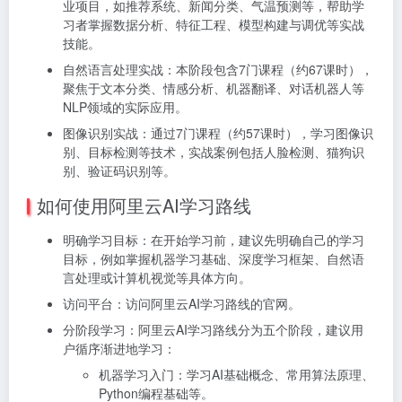
业项目，如推荐系统、新闻分类、气温预测等，帮助学
习者掌握数据分析、特征工程、模型构建与调优等实战
技能。
自然语言处理实战：本阶段包含7门课程（约67课时），
聚焦于文本分类、情感分析、机器翻译、对话机器人等
NLP领域的实际应用。
图像识别实战：通过7门课程（约57课时），学习图像识
别、目标检测等技术，实战案例包括人脸检测、猫狗识
别、验证码识别等。
如何使用阿里云AI学习路线
明确学习目标：在开始学习前，建议先明确自己的学习
目标，例如掌握机器学习基础、深度学习框架、自然语
言处理或计算机视觉等具体方向。
访问平台：访问阿里云AI学习路线的官网。
分阶段学习：阿里云AI学习路线分为五个阶段，建议用
户循序渐进地学习：
机器学习入门：学习AI基础概念、常用算法原理、
Python编程基础等。