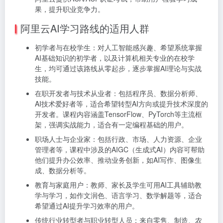
果，提升职业竞争力。
阿里云AI学习路线的适用人群
初学者与在校学生：对人工智能感兴趣、希望系统掌握
AI基础知识的初学者，以及计算机相关专业的在校学
生，均可通过该路线从零起步，逐步掌握AI理论与实战
技能。
在职开发者与技术从业者：包括程序员、数据分析师、
AI技术爱好者等，适合希望转型AI方向或提升技术深度的
开发者。课程内容涵盖TensorFlow、PyTorch等主流框
架，强调实战能力，适合有一定编程基础的用户。
职场人士与企业家：包括行政、市场、人力资源、企业
管理者等，课程中涉及的AIGC（生成式AI）内容可帮助
他们提升办公效率、推动业务创新，如AI写作、图像生
成、数据分析等。
教育与家庭用户：教师、家长及学生可用AI工具辅助教
学与学习，如作文润色、语言学习、数学解题等，适合
希望通过AI提升学习效率的用户。
传统行业转型者与职业转型人员：来自零售、制造、农