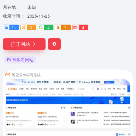
所在地：
未知
收录时间：
2025-11-25
1+
5-
4
2+
4
打开网站
AI学习网站
阿里云AI学习路线