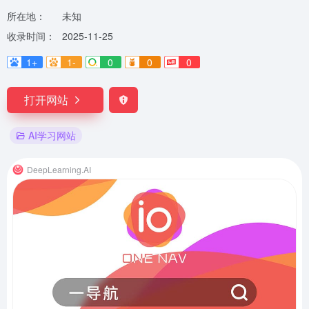
所在地：
未知
收录时间：
2025-11-25
1+
1-
0
0
0
打开网站
AI学习网站
DeepLearning.AI