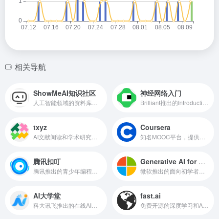
相关导航
ShowMeAI知识社区
神经网络入门
人工智能领域的资料库和学习社区
Brilliant推出的Introduction to Neural Networks课程
txyz
Coursera
AI文献阅读和学术研究辅助平台
知名MOOC平台，提供众多人工智能和机器学习课程
腾讯扣叮
Generative AI for Beginners
腾讯推出的青少年编程教育平台
微软推出的面向初学者的免费生成式人工智能课程
AI大学堂
fast.ai
科大讯飞推出的在线AI学习平台
免费开源的深度学习和AI学习网站，让每个人都参与到AI！