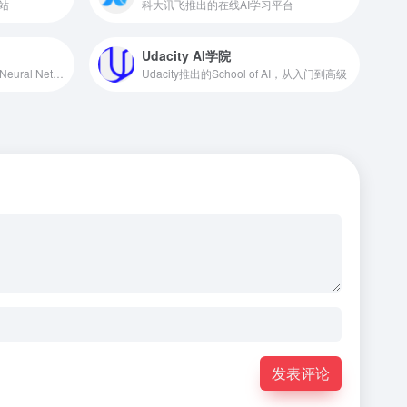
站
科大讯飞推出的在线AI学习平台
Udacity AI学院
Brilliant推出的Introduction to Neural Networks课程
Udacity推出的School of AI，从入门到高级
发表评论