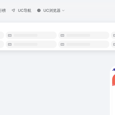
行榜
UC导航
UC浏览器