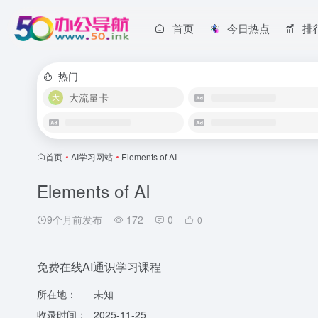
首页
今日热点
排
热门
大流量卡
首页
•
AI学习网站
•
Elements of AI
Elements of AI
9个月前发布
172
0
0
免费在线AI通识学习课程
所在地：
未知
收录时间：
2025-11-25