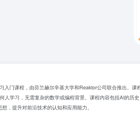
AI通识学习入门课程，由芬兰赫尔辛基大学和Reaktor公司联合推
AI适合任何人学习，无需复杂的数学或编程背景。课程内容包括AI的
思想，提升对前沿技术的认知和应用能力。