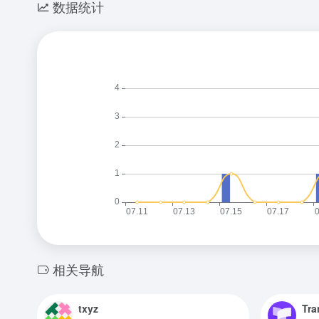
数据统计
相关导航
txyz
Tra