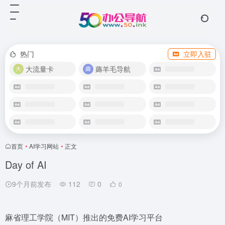
热门
立即入驻
大流量卡
薅羊毛导航
首页
•
AI学习网站
•
正文
Day of AI
9个月前发布
112
0
0
麻省理工学院（MIT）推出的免费AI学习平台