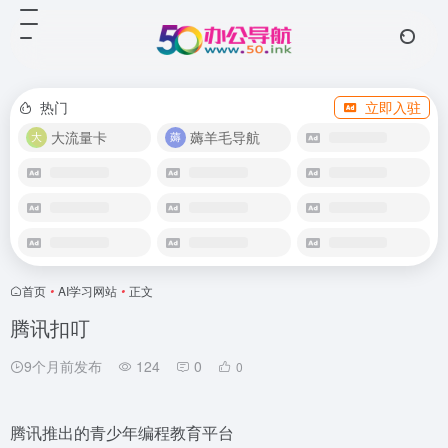
热门
立即入驻
大流量卡
薅羊毛导航
首页
•
AI学习网站
•
正文
腾讯扣叮
9个月前发布
124
0
0
腾讯推出的青少年编程教育平台