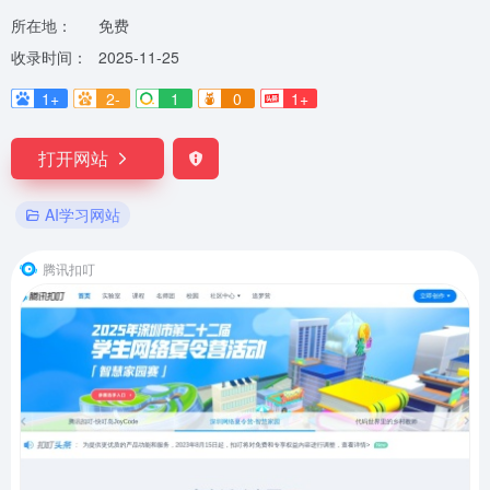
所在地：
免费
收录时间：
2025-11-25
1+
2-
1
0
1+
打开网站
AI学习网站
腾讯扣叮