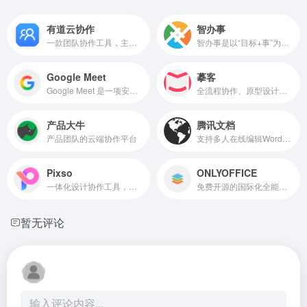
有道云协作
智办事
一款团队协作工具，主要基于资料管理和沟通功能
智办事是以“目标+事”为中心的企业数字化管理工具
Google Meet
摹客
Google Meet 是一项安全、高品质的视频会议和通话服务，可以供任何人在任何设备上使用。
全流程协作、原型设计、UI设计和设计规范管理支持
产品大牛
腾讯文档
产品团队的云端协作平台
支持多人在线编辑Word、Excel和PPT文档
Pixso
ONLYOFFICE
一体化设计协作工具，助力产研设团队制作原型，ui/ux设计，视觉设计，低代码交付时获得更轻松流畅的工作体验，让团队协作更高效。支持sketch，figma格式。
免费开源的国际化全能协作办公套件
暂无评论