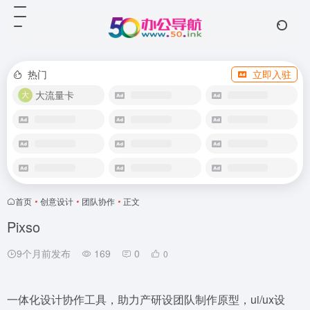
热门
立即入驻
大流量卡
首页
•
创意设计
•
团队协作
•
正文
Pixso
9个月前发布
169
0
0
一体化设计协作工具，助力产研设团队制作原型，ui/ux设