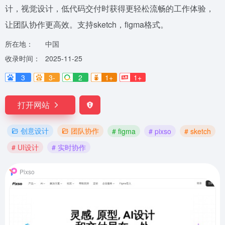
计，视觉设计，低代码交付时获得更轻松流畅的工作体验，
让团队协作更高效。支持sketch，figma格式。
所在地：
中国
收录时间：
2025-11-25
3
3-
2
1+
1+
打开网站
创意设计
团队协作
# figma
# pixso
# sketch
# UI设计
# 实时协作
Pixso