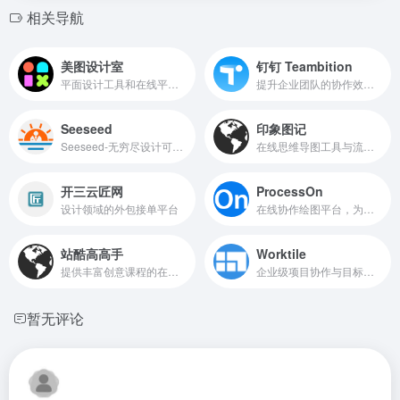
相关导航
美图设计室
钉钉 Teambition
平面设计工具和在线平面设计软件
提升企业团队的协作效率和项目管理能力
Seeseed
印象图记
Seeseed-无穷尽设计可能，为设计师提供国内外最全的设计灵感、设计素材、设计工具、设计教程。
在线思维导图工具与流程图工具
开三云匠网
ProcessOn
设计领域的外包接单平台
在线协作绘图平台，为用户提供强大、易用的作图工具
站酷高高手
Worktile
提供丰富创意课程的在线学习平台
企业级项目协作与目标管理工具
暂无评论