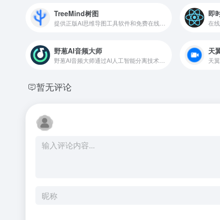
TreeMind树图
即
提供正版AI思维导图工具软件和免费在线脑图模板
野葱AI音频大师
天
野葱AI音频大师通过AI人工智能分离技术提取音乐中的伴奏、人声、和声、乐器音轨、人声消除等，并可对视频进行音轨分离处理，常用于人声消除、bgm提取、人声提取、伴奏提取等。
天翼
暂无评论