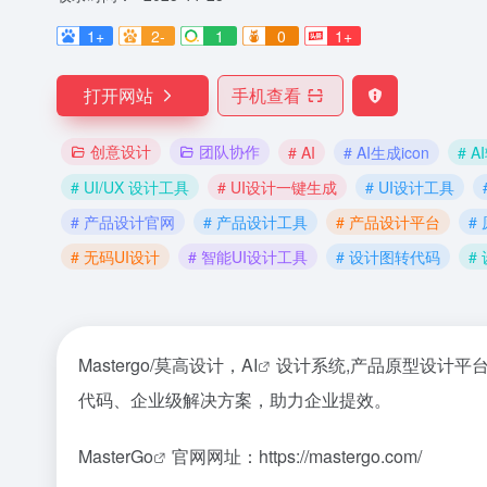
1+
2-
1
0
1+
打开网站
手机查看
创意设计
团队协作
# AI
# AI生成icon
# 
# UI/UX 设计工具
# UI设计一键生成
# UI设计工具
# 产品设计官网
# 产品设计工具
# 产品设计平台
#
# 无码UI设计
# 智能UI设计工具
# 设计图转代码
#
Mastergo/莫高设计，
AI
设计系统,产品
原型设计平
代码、企业级解决方案，助力企业提效。
MasterGo
官网网址：https://mastergo.com/