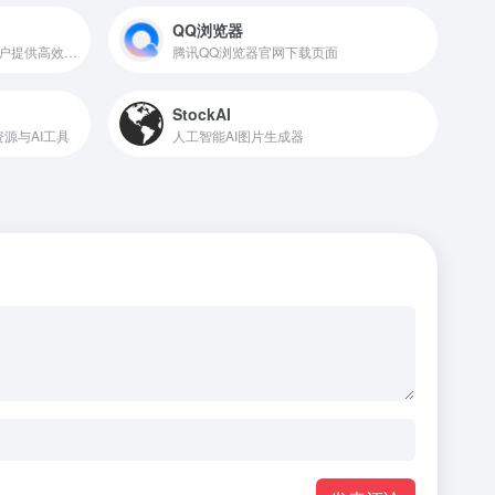
QQ浏览器
思维导图制作软件，旨在为用户提供高效、便捷的数字创意工具
腾讯QQ浏览器官网下载页面
StockAI
资源与AI工具
人工智能AI图片生成器