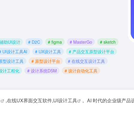
AI辅助UI设计
# D2C
# figma
# MasterGo
# sketch
# UI设计工具AI
# UX设计工具
# 产品交互原型设计平台
 原型设计工具
# 原型设计平台
# 在线交互设计工具
 设计工程化
# 设计系统DSM
# 设计自动化工具
台
,在线UX界面交互软件,
UI设计工具
。AI 时代的企业级
产品