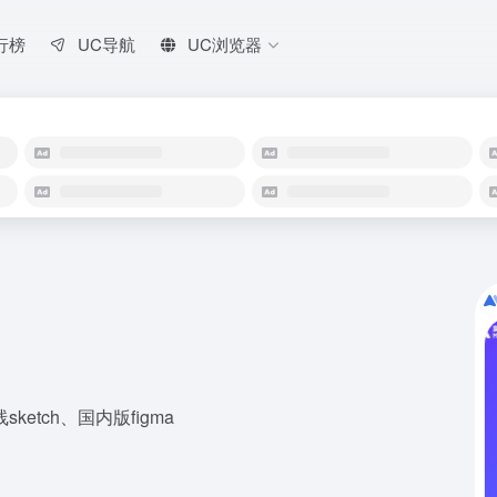
行榜
UC导航
UC浏览器
tch、国内版figma