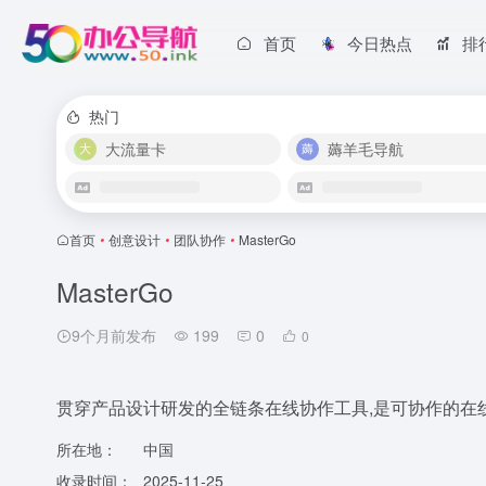
首页
今日热点
排
热门
大流量卡
薅羊毛导航
首页
•
创意设计
•
团队协作
•
MasterGo
MasterGo
9个月前发布
199
0
0
贯穿产品设计研发的全链条在线协作工具,是可协作的在线ske
所在地：
中国
收录时间：
2025-11-25