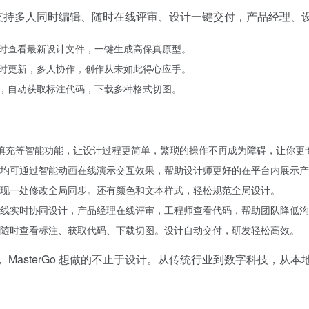
支持多人同时编辑、随时在线评审、设计一键交付，产品经理、
，实时查看最新设计文件，一键生成高保真原型。
储实时更新，多人协作，创作从未如此得心应手。
计图，自动获取标注代码，下载多种格式切图。
素材填充等智能功能，让设计过程更简单，繁琐的操作不再成为障碍，让你更
均可通过智能动画在线演示交互效果，帮助设计师更好的在平台内展示产
现一处修改全局同步。还有颜色和文本样式，轻松规范全局设计。
线实时协同设计，产品经理在线评审，工程师查看代码，帮助团队降低沟
随时查看标注、获取代码、下载切图。设计自动交付，研发轻松高效。
MasterGo 想做的不止于设计。从传统行业到数字科技，从