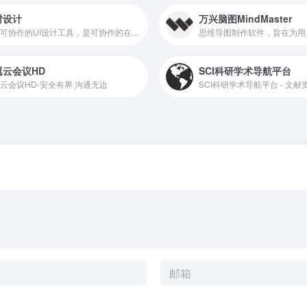
时设计
万兴脑图MindMaster
在线可协作的UI设计工具，是可协作的在线sketch、国内版figma
翼云会议HD
SCI科研学术导航平台
云会议HD-安全有界 沟通无边
SCI科研学术导航平台 - 文献