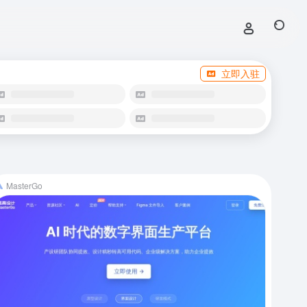
立即入驻
MasterGo