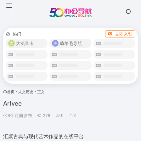
热门
立即入驻
大流量卡
薅羊毛导航
首页
•
人文历史
•
正文
Artvee
8个月前发布
278
0
0
汇聚古典与现代艺术作品的在线平台