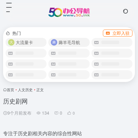
热门
立即入驻
大流量卡
薅羊毛导航
首页
•
人文历史
•
正文
历史剧网
9个月前发布
134
0
0
专注于历史剧相关内容的综合性网站