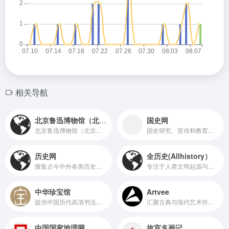
相关导航
北京鲁迅博物馆（北京新文化运动纪念馆）
国史网
北京鲁迅博物馆（北京新文化运动纪念馆）-
国史研究、宣传和教育的门户网站
历史网
全历史(Allhistory）
搜集古今中外各类历史文化知识，主要包括中国历史、世界历史、历史人物、历史文化、历史战争等历史故事要闻，为各位爱好历史的朋友们提供一个研究探讨历史的平台。
专注于人类文明起源与发展的独特平台
中华珍宝馆
Artvee
提供中国历代高清书法图片欣赏和下载,高清绘画图片欣赏和下载
汇聚古典与现代艺术作品的在线平台
中国国家地理网
故宫名画记