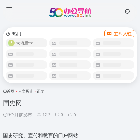
热门
立即入驻
大流量卡
首页
•
人文历史
•
正文
国史网
9个月前发布
122
0
0
国史研究、宣传和教育的门户网站