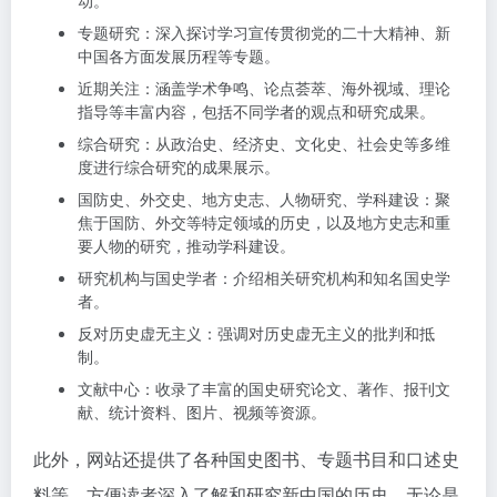
动。
专题研究：深入探讨学习宣传贯彻党的二十大精神、新
中国各方面发展历程等专题。
近期关注：涵盖学术争鸣、论点荟萃、海外视域、理论
指导等丰富内容，包括不同学者的观点和研究成果。
综合研究：从政治史、经济史、文化史、社会史等多维
度进行综合研究的成果展示。
国防史、外交史、地方史志、人物研究、学科建设：聚
焦于国防、外交等特定领域的历史，以及地方史志和重
要人物的研究，推动学科建设。
研究机构与国史学者：介绍相关研究机构和知名国史学
者。
反对历史虚无主义：强调对历史虚无主义的批判和抵
制。
文献中心：收录了丰富的国史研究论文、著作、报刊文
献、统计资料、图片、视频等资源。
此外，网站还提供了各种国史图书、专题书目和口述史
料等，方便读者深入了解和研究新中国的历史。无论是