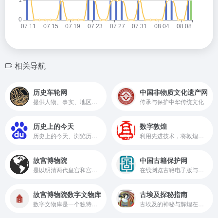
相关导航
历史车轮网
中国非物质文化遗产网
提供人物、事实、地区等数据，朝代、皇帝、年号、时间等信息，长河图、卷轴、时间轴、家族树、简易地图、演绎等可视化工具，以及史料和讨论等相关内容。
传承与保护中华传统文化
历史上的今天
数字敦煌
历史上的今天、浏览历史事件、著名的生日、婚礼、死亡以及6000年历史中的人物
利用先进技术，将敦煌的壁画、雕塑等珍贵文化遗产进行数字化处理，为用户提供了线上欣赏和研究敦煌文化的便捷途径
故宫博物院
中国古籍保护网
是以明清两代皇宫和宫廷旧藏文物为基础建立起来的大型综合性古代艺术博物馆
在线浏览古籍电子版与保护计划详情
故宫博物院数字文物库
古埃及探秘指南
数字文物库是一个独特的文化资源宝库
古埃及的神秘与辉煌在这里得到了充分展示