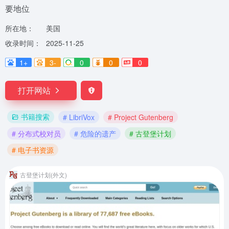
要地位
所在地：
美国
收录时间：
2025-11-25
1+
3-
0
0
0
打开网站
书籍搜索
# LibriVox
# Project Gutenberg
# 分布式校对员
# 危险的遗产
# 古登堡计划
# 电子书资源
古登堡计划(外文)