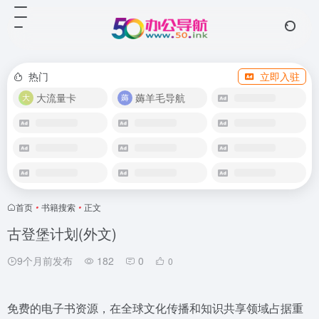
热门
立即入驻
大流量卡
薅羊毛导航
首页
•
书籍搜索
•
正文
古登堡计划(外文)
9个月前发布
182
0
0
免费的电子书资源，在全球文化传播和知识共享领域占据重