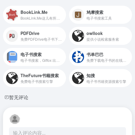
BookLink.Me
鸠摩搜索
BookLink.Me这儿有所有热门小说的最新章节，还有精彩的书评讨论，是你战胜书荒的好帮手！
电子书搜索工具
PDFDrive
owllook
免费PDFDrive电子书下载搜索利器
提供小说检索服务索
电子书搜索
书单巴巴
电子书搜索，Giffox 出品!在这里发现更多开放存取的好书.尊重版权，请勿使用和传播盗版书籍。
免费下载电子书的在线网站，电子书支持PDF、EPUB、MOBI等格式
TheFuture书籍搜索
知搜
免费电子书搜索引擎
电子书书籍资源搜索引擎
暂无评论