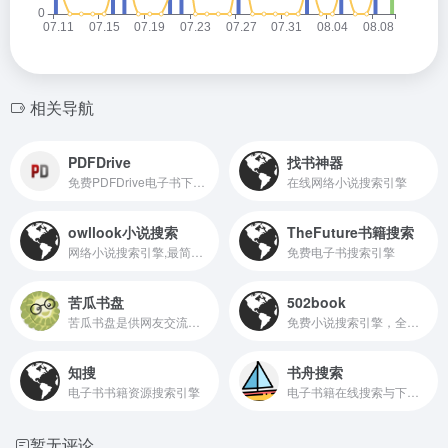
相关导航
PDFDrive
找书神器
免费PDFDrive电子书下载搜索利器
在线网络小说搜索引擎
owllook小说搜索
TheFuture书籍搜索
网络小说搜索引擎,最简洁清新的搜索阅读体验owllook小说搜索
免费电子书搜索引擎
苦瓜书盘
502book
苦瓜书盘是供网友交流适合电纸书阅读的6寸pdf及mobi格式电子书制作技术的网站，提供6寸pdf、mobi等格式电子书上传及下载。
免费小说搜索引擎，全网小说资源的小说搜索神器，
知搜
书舟搜索
电子书书籍资源搜索引擎
电子书籍在线搜索与下载服务
暂无评论