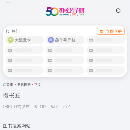
热门
立即入驻
大流量卡
薅羊毛导航
首页
•
书籍搜索
•
正文
搬书匠
9个月前发布
167
0
0
图书搜索网站