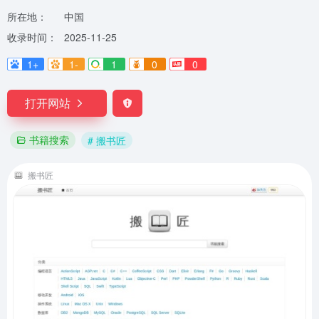
所在地：
中国
收录时间：
2025-11-25
1+
1-
1
0
0
打开网站
书籍搜索
# 搬书匠
搬书匠