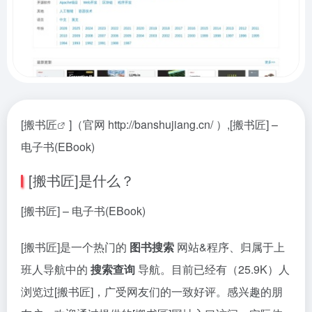
[
搬书匠
]（官网 http://banshujiang.cn/ ）,[搬书匠] –
电子书(EBook)
[搬书匠]是什么？
[搬书匠] – 电子书(EBook)
[搬书匠]是一个热门的
图书搜索
网站&程序、归属于上
班人导航中的
搜索查询
导航。目前已经有（25.9K）人
浏览过[搬书匠]，广受网友们的一致好评。感兴趣的朋