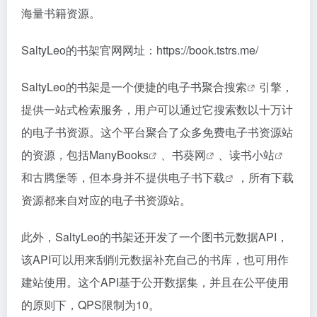
海量书籍资源。
SaltyLeo的书架官网网址：https://book.tstrs.me/
SaltyLeo的书架是一个便捷的
电子书聚合搜索
引擎，
提供一站式检索服务，用户可以通过它搜索数以十万计
的电子书资源。这个平台聚合了众多免费电子书资源站
的资源，包括
ManyBooks
、
书葵网
、
读书小站
和古腾堡等，但本身并不提供
电子书下载
，所有下载
资源都来自对应的电子书资源站。
此外，SaltyLeo的书架还开发了一个图书元数据API，
该API可以用来刮削元数据补充自己的书库，也可用作
建站使用。这个API基于公开数据集，并且在公平使用
的原则下，QPS限制为10。