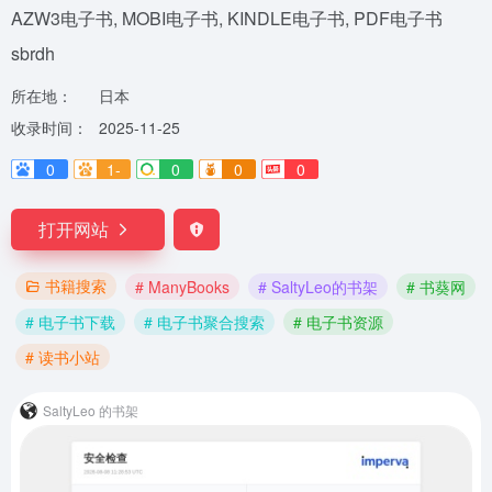
AZW3电子书, MOBI电子书, KINDLE电子书, PDF电子书
sbrdh
所在地：
日本
收录时间：
2025-11-25
0
1-
0
0
0
打开网站
书籍搜索
# ManyBooks
# SaltyLeo的书架
# 书葵网
# 电子书下载
# 电子书聚合搜索
# 电子书资源
# 读书小站
SaltyLeo 的书架