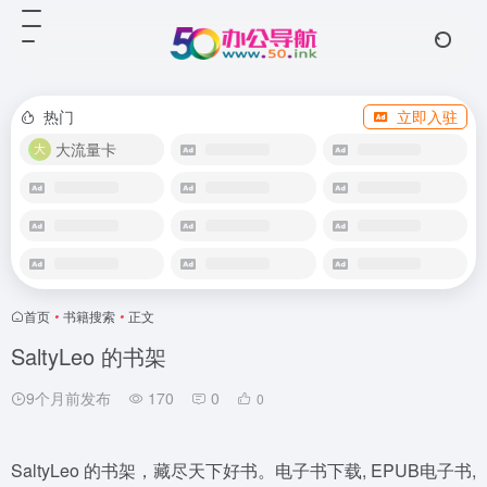
热门
立即入驻
大流量卡
首页
•
书籍搜索
•
正文
SaltyLeo 的书架
9个月前发布
170
0
0
SaltyLeo 的书架，藏尽天下好书。电子书下载, EPUB电子书,