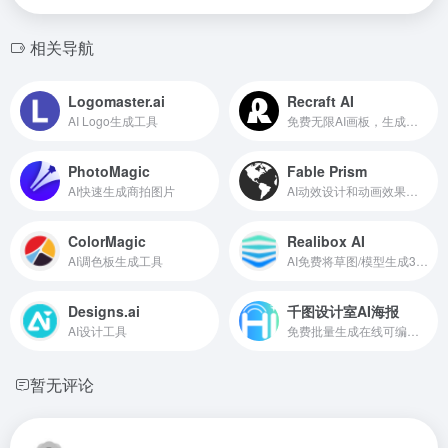
相关导航
Logomaster.ai
Recraft AI
AI Logo生成工具
免费无限AI画板，生成高质量矢量艺术画、图标、3D图片和插画
PhotoMagic
Fable Prism
AI快速生成商拍图片
AI动效设计和动画效果制作工具
ColorMagic
Realibox AI
AI调色板生成工具
AI免费将草图/模型生成3D渲染图
Designs.ai
千图设计室AI海报
AI设计工具
免费批量生成在线可编辑的AI海报工具
暂无评论