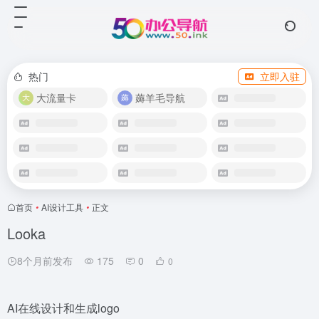
热门
立即入驻
大流量卡
薅羊毛导航
首页
•
AI设计工具
•
正文
Looka
8个月前发布
175
0
0
AI在线设计和生成logo