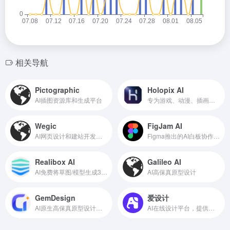
相关导航
Pictographic
Holopix AI
AI插图资源库和生成平台
专为游戏、动漫、插画设计打造的AI设计平台
Wegic
FigJam AI
AI网页设计和建站开发工具
Figma推出的AI白板协作设计工具
Realibox AI
Galileo AI
AI免费将草图/模型生成3D渲染图
AI高保真原型设计
GemDesign
爱设计
AI原生高保真原型设计工具
AI在线设计平台，提供多端在线拖拽设计工具