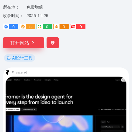
所在地：
免费增值
收录时间：
2025-11-25
0
1-
0
0
0
打开网站
AI设计工具
Framer AI