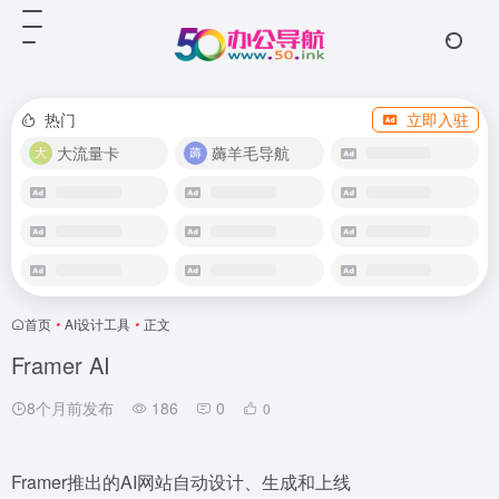
热门
立即入驻
大流量卡
薅羊毛导航
首页
•
AI设计工具
•
正文
Framer AI
8个月前发布
186
0
0
Framer推出的AI网站自动设计、生成和上线