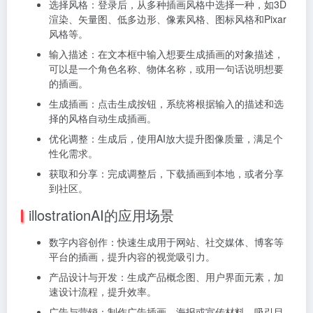
选择风格：登录后，从多种插画风格中选择一种，如3D
渲染、矢量图、低多边形、像素风格、图标风格和Pixar
风格等。
输入描述：在文本框中输入想要生成插画的对象描述，
可以是一个角色名称、物体名称，或用一句话说明想要
的插画。
生成插画：点击生成按钮，系统将根据输入的描述和选
择的风格自动生成插画。
优化调整：生成后，使用AI放大提升图像质量，满足个
性化需求。
获取和分享：完成调整后，下载插画到本地，或者分享
到社区。
illostrationAI的应用场景
数字内容创作：快速生成用于网站、社交媒体、博客等
平台的插画，提升内容的视觉吸引力。
产品设计与开发：生成产品概念图、用户界面元素，加
速设计流程，提升效率。
广告与营销：制作广告插画、海报或宣传材料，吸引目