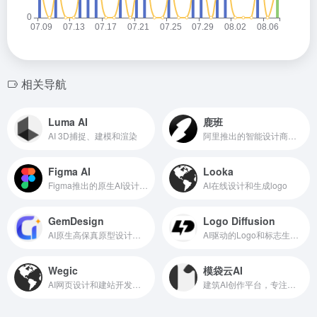
相关导航
Luma AI
鹿班
AI 3D捕捉、建模和渲染
阿里推出的智能设计商品图和海报的平台
Figma AI
Looka
Figma推出的原生AI设计工具
AI在线设计和生成logo
GemDesign
Logo Diffusion
AI原生高保真原型设计工具
AI驱动的Logo和标志生成工具
Wegic
模袋云AI
AI网页设计和建站开发工具
建筑AI创作平台，专注于大型建筑、小型住宅、室内设计、景观的出图和AI模型训练