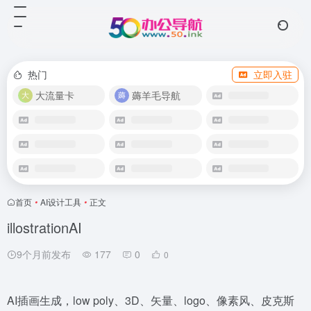
热门
立即入驻
大流量卡
薅羊毛导航
首页
•
AI设计工具
•
正文
illostrationAI
9个月前发布
177
0
0
AI插画生成，low poly、3D、矢量、logo、像素风、皮克斯