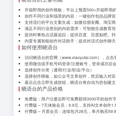
开箱即用的创作模板：平台上预置500+开箱即用
创作不同行业和场景的内容：一键创作包括品牌宣
支持流行的平台文案生成：如微信朋友圈、淘宝商品
满足不同行业类别的内容需求：可智能生成教育培
提供时事热点话题追踪：提供百度、百度贴吧、抖
内置专属智能创作对话助手：提供对话式创作聊天
如何使用晓语台
访问晓语台的官网（www.xiaoyutai.com），点
使用微信或手机号码登录/注册账号，登录成功后
选择创作分类（通用/行业/职业/平台）
选择创作模板，如公众号文章创作，然后输入对应
最后点击立即生成按钮，晓语台将自动为您创建文
晓语台的产品价格
免费版：用户注册后即可免费获得3000字的创作
付费版 – 7天体验会员：9.9元，支持AI文本创作1.
付费版 – 月度会员：连续包月28元，单月购买59.