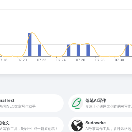
ralText
落笔AI写作
智能SEO文章写作助手
专注于小说网文创作的AI写作
飞绘文
Sudowrite
AI写作工具，5分钟生成一篇原创稿！
AI故事写作工具，多种风格选