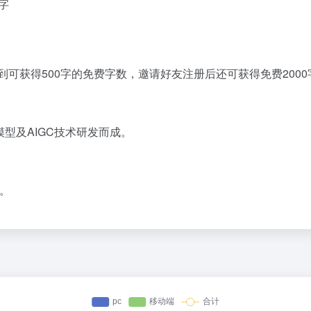
字
到可获得500字的免费字数，邀请好友注册后还可获得免费200
型及AIGC技术研发而成。
。