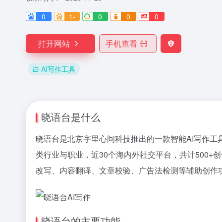
0
1-
0
0
0
打开网站
手机查看
AI写作工具
晓语台是什么
晓语台是北京字里心间科技推出的一款智能AI写作工
类行业与职业，近30个海内外社交平台，共计500
改写、内容翻译、文章校验、广告法检测等辅助创作
晓语台的主要功能