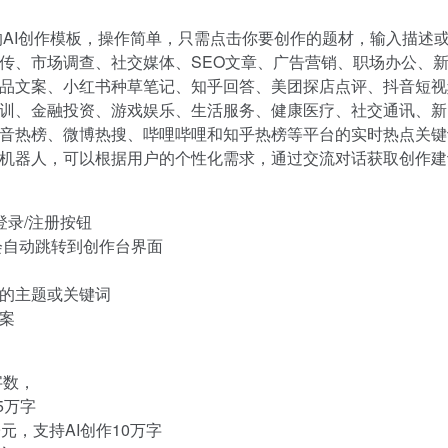
的AI创作模板，操作简单，只需点击你要创作的题材，输入描述
传、市场调查、社交媒体、SEO文章、广告营销、职场办公、
文案、小红书种草笔记、知乎回答、美团探店点评、抖音短视频脚本
训、金融投资、游戏娱乐、生活服务、健康医疗、社交通讯、新
音热榜、微博热搜、哔哩哔哩和知乎热榜等平台的实时热点关键
机器人，可以根据用户的个性化需求，通过交流对话获取创作建
击登录/注册按钮
会自动跳转到创作台界面
的主题或关键词
案
字数，
5万字
9元，支持AI创作10万字