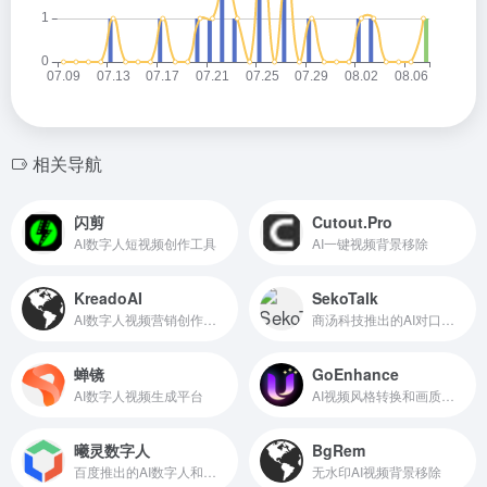
相关导航
闪剪
Cutout.Pro
AI数字人短视频创作工具
AI一键视频背景移除
KreadoAI
SekoTalk
AI数字人视频营销创作平台
商汤科技推出的AI对口型工具
蝉镜
GoEnhance
AI数字人视频生成平台
AI视频风格转换和画质增强工具
曦灵数字人
BgRem
百度推出的AI数字人和视频创作平台
无水印AI视频背景移除