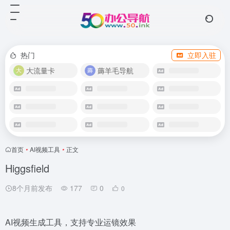
热门
立即入驻
大流量卡
薅羊毛导航
首页
•
AI视频工具
•
正文
Higgsfield
8个月前发布
177
0
0
AI视频生成工具，支持专业运镜效果