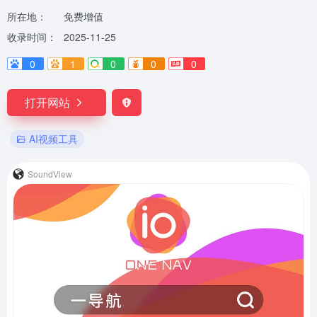
所在地：
免费增值
收录时间：
2025-11-25
0
1
0
0
0
打开网站
AI视频工具
SoundView