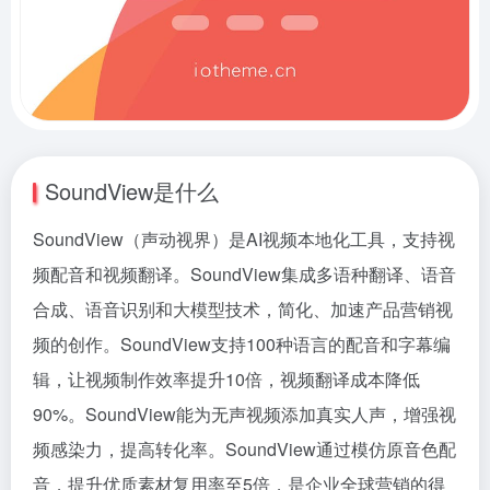
SoundView是什么
SoundView（声动视界）是AI视频本地化工具，支持视
频配音和视频翻译。SoundView集成多语种翻译、语音
合成、语音识别和大模型技术，简化、加速产品营销视
频的创作。SoundView支持100种语言的配音和字幕编
辑，让视频制作效率提升10倍，视频翻译成本降低
90%。SoundView能为无声视频添加真实人声，增强视
频感染力，提高转化率。SoundView通过模仿原音色配
音，提升优质素材复用率至5倍，是企业全球营销的得