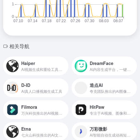
相关导航
Haiper
DreamFace
AI视频生成和重绘工具，支持文本/图像转视频
AI内容生成平台，一键创作AI视频、AI图像
D-ID
造点AI
AI真人口播视频生成工具
夸克团队推出的AI图像与视频创作平台
Filmora
HitPaw
万兴科技推出的AI视频编辑工具
专注于AI视频、图像和音频处理工具
Etna
万彩微影
七火山科技推出的AI文生视频工具
AI智能自动生成动画短视频