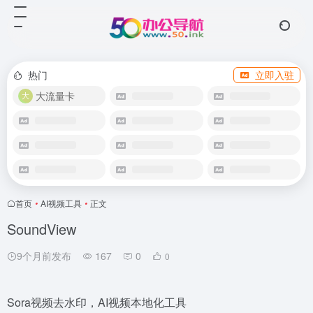
热门
立即入驻
大流量卡
首页
•
AI视频工具
•
正文
SoundView
9个月前发布
167
0
0
Sora视频去水印，AI视频本地化工具