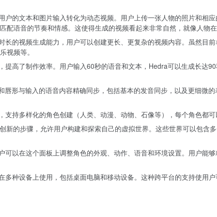
将用户的文本和图片输入转化为动态视频。用户上传一张人物的照片和相应的
匹配语音的节奏和情感。这使得生成的视频看起来非常自然，就像人物在
无限时长的视频生成能力，用户可以创建更长、更复杂的视频内容。虽然目前
乐视频等。
程，提高了制作效率。用户输入60秒的语音和文本，Hedra可以生成长达
的表情和唇形与输入的语音内容精确同步，包括基本的发音同步，以及更细微
视频，支持多样化的角色创建（人类、动漫、动物、石像等），每个角色都
将是一个创新的步骤，允许用户构建和探索自己的虚拟世界。这些世界可以包
，用户可以在这个面板上调整角色的外观、动作、语音和环境设置。用户能
支持在多种设备上使用，包括桌面电脑和移动设备。这种跨平台的支持使用