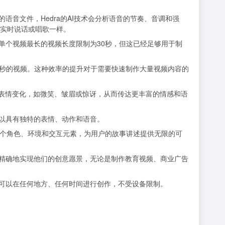
语音文件，Hedra的AI技术会分析语音的节奏、音调和强
实时说话或唱歌一样。
单个视频最长的视频长度限制为30秒，但这已经足够用于制
90秒的视频。这种效率的提升对于需要快速制作大量视频内容的
的表情变化，如微笑、皱眉或惊讶，从而传达更丰富的情感和语
可以具有独特的表情、动作和语音。
含多个角色、环境和交互元素，为用户的故事讲述提供无限的可
够精确地实现他们的创意愿景，无论是制作教育视频、商业广告
户可以在任何地方、任何时间进行创作，不受设备限制。