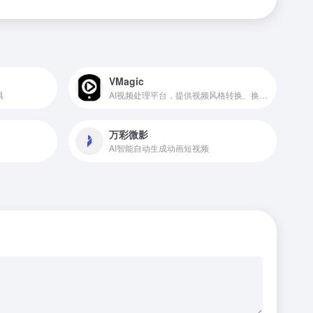
VMagic
具
AI视频处理平台，提供视频风格转换、换脸、照片舞蹈等功能
万彩微影
AI智能自动生成动画短视频