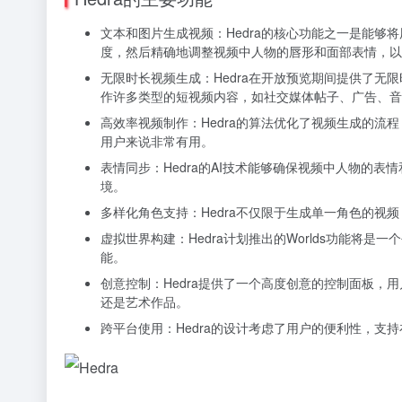
文本和图片生成视频：Hedra的核心功能之一是能够
度，然后精确地调整视频中人物的唇形和面部表情，以
无限时长视频生成：Hedra在开放预览期间提供了
作许多类型的短视频内容，如社交媒体帖子、广告、音
高效率视频制作：Hedra的算法优化了视频生成的流
用户来说非常有用。
表情同步：Hedra的AI技术能够确保视频中人物
境。
多样化角色支持：Hedra不仅限于生成单一角色的
虚拟世界构建：Hedra计划推出的Worlds功能
能。
创意控制：Hedra提供了一个高度创意的控制面板
还是艺术作品。
跨平台使用：Hedra的设计考虑了用户的便利性，