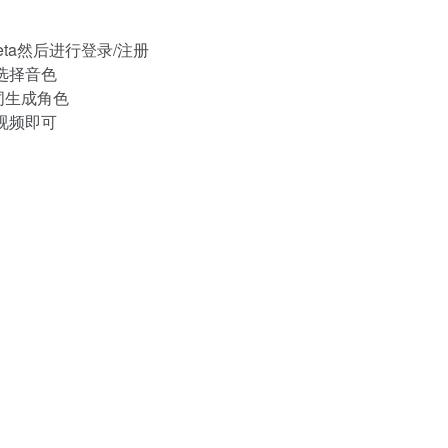
Beta然后进行登录/注册
选择音色
示词生成角色
成视频即可