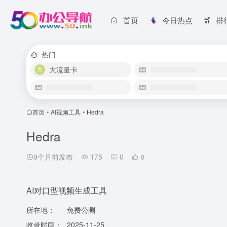
首页
今日热点
排
热门
大流量卡
首页
•
AI视频工具
•
Hedra
Hedra
9个月前发布
175
0
0
AI对口型视频生成工具
所在地：
免费公测
收录时间：
2025-11-25