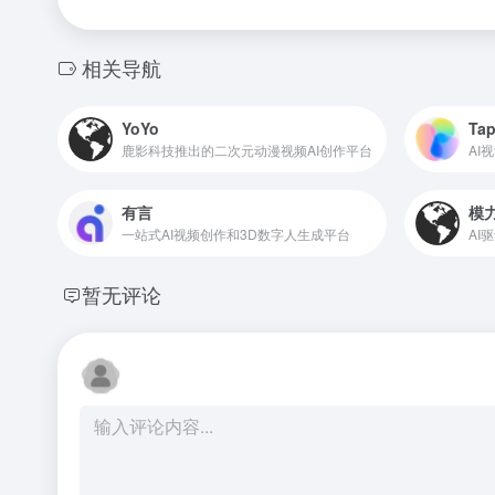
相关导航
YoYo
Ta
鹿影科技推出的二次元动漫视频AI创作平台
AI
有言
模
一站式AI视频创作和3D数字人生成平台
AI
暂无评论