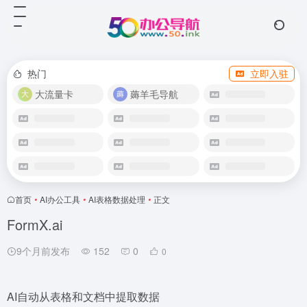
热门
立即入驻
大流量卡
薅羊毛导航
首页
•
AI办公工具
•
AI表格数据处理
•
正文
FormX.ai
9个月前发布
152
0
0
AI自动从表格和文档中提取数据