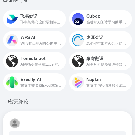
飞书妙记
Cubox
飞书智能会议纪要和快捷语音识别转文字
高效的AI阅读学习助手和信息收集管理工具
WPS AI
麦耳会记
WPS推出的AI办公助手，已免费开放
思必驰推出的AI会议助手，语音转文字、字幕同传、AI摘要
Formula bot
象寄翻译
AI将指令转换成Excel的函数公式
AI图片和视频翻译神器，支持多种语言的翻译
Excelly-AI
Napkin
将文本转换成Excel或Google Sheets公式
将文本内容快速转换成演示图像的AI办公工具
暂无评论