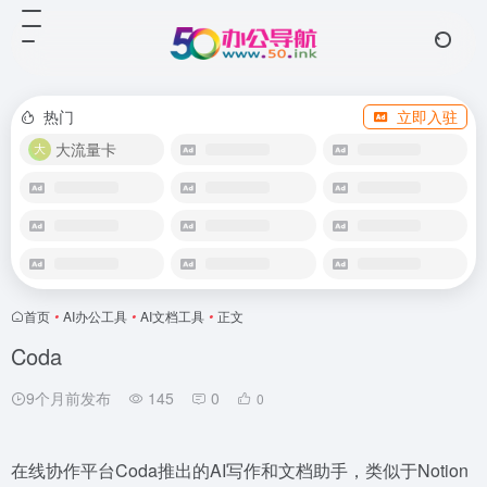
热门
立即入驻
大流量卡
首页
•
AI办公工具
•
AI文档工具
•
正文
Coda
9个月前发布
145
0
0
在线协作平台Coda推出的AI写作和文档助手，类似于Notion