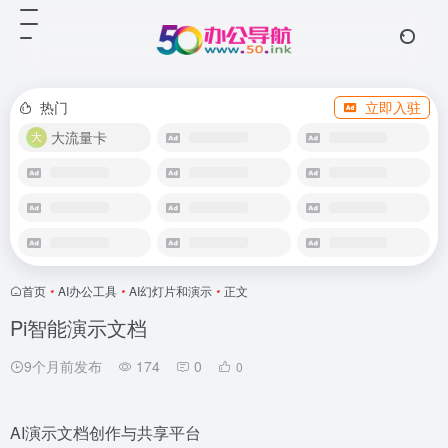
热门
立即入驻
大流量卡
首页
•
AI办公工具
•
AI幻灯片和演示
•
正文
Pi智能演示文档
9个月前发布
174
0
0
AI演示文档创作与共享平台