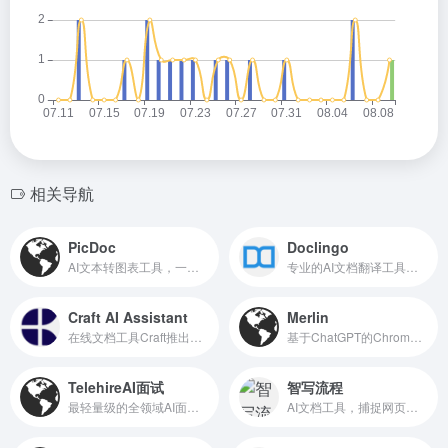
相关导航
PicDoc
Doclingo
AI文本转图表工具，一键生成多种视觉图表
专业的AI文档翻译工具，保留原始排版
Craft AI Assistant
Merlin
在线文档工具Craft推出的AI文档和创作助手
基于ChatGPT的Chrome浏览器扩展，浏览任意网页时利用GPT
TelehireAI面试
智写流程
最轻量级的全领域AI面试官
AI文档工具，捕捉网页操作自动生成图文教程