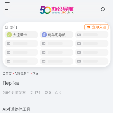
热门
立即入驻
大流量卡
薅羊毛导航
首页
•
AI聊天助手
•
正文
Replika
9个月前发布
174
0
0
AI对话陪伴工具