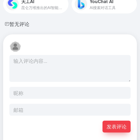
天工AI
YouChat AI
昆仑万维推出的AI智能助手
AI搜索对话工具
暂无评论
发表评论