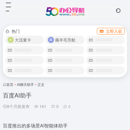
热门
立即入驻
大流量卡
薅羊毛导航
首页
•
AI聊天助手
•
正文
百度AI助手
8个月前发布
161
0
0
百度推出的多场景AI智能体助手