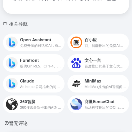
相关导航
Open Assistant
百小应
免费开源的对话式AI，GitHub星标超3万
百川智能推出的免费AI助手
Forefront
文心一言
提供GPT-3.5、GPT-4、Claude的AI聊天机器人
百度推出的基于文心大模型的AI智能助手
Claude
MiniMax
Anthropic公司推出的对话式AI智能助手
MiniMax推出的AI智能问答助手
360智脑
商量SenseChat
360搜索最新推出的AI对话聊天机器人
商汤科技推出的类ChatGPT的人工智能大语言模型
暂无评论