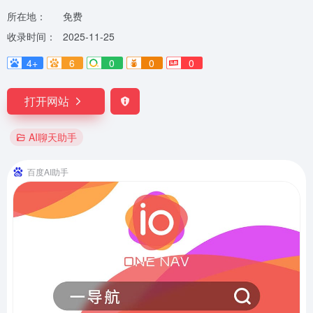
所在地：
免费
收录时间：
2025-11-25
4+
6
0
0
0
打开网站
AI聊天助手
百度AI助手