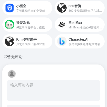
小悟空
360智脑
字节跳动推出的免费AI对话助手和个人助理
360搜索最新推出的AI对话聊天机器人
造梦次元
MiniMax
AI互动内容平台，虚拟角色逗你开心
MiniMax推出的AI智能问答助手
Kimi智能助手
Character.AI
月之暗面推出的AI智能助手
创建虚拟角色并与其对话
暂无评论