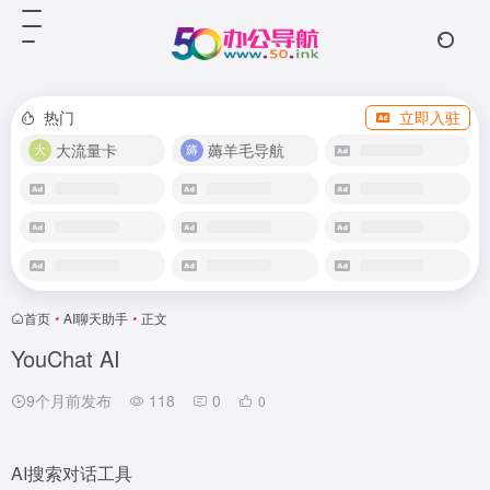
热门
立即入驻
大流量卡
薅羊毛导航
首页
•
AI聊天助手
•
正文
YouChat AI
9个月前发布
118
0
0
AI搜索对话工具