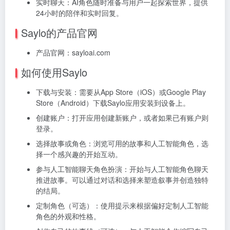
实时聊天：AI角色随时准备与用户一起探索世界，提供
24小时的陪伴和实时回复。
Saylo的产品官网
产品官网：sayloai.com
如何使用Saylo
下载与安装：需要从App Store（iOS）或Google Play
Store（Android）下载Saylo应用安装到设备上。
创建账户：打开应用创建新账户，或者如果已有账户则
登录。
选择故事或角色：浏览可用的故事和人工智能角色，选
择一个感兴趣的开始互动。
参与人工智能聊天角色扮演：开始与人工智能角色聊天
推进故事。可以通过对话和选择来塑造叙事并创造独特
的结局。
定制角色（可选）：使用提示来根据偏好定制人工智能
角色的外观和性格。