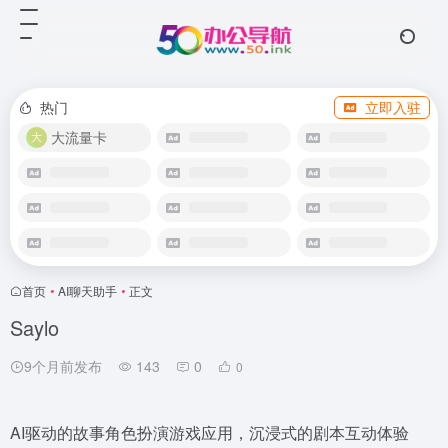
热门
立即入驻
大流量卡
首页
•
AI聊天助手
•
正文
Saylo
9个月前发布
143
0
0
AI驱动的故事角色扮演游戏应用，沉浸式的剧本互动体验