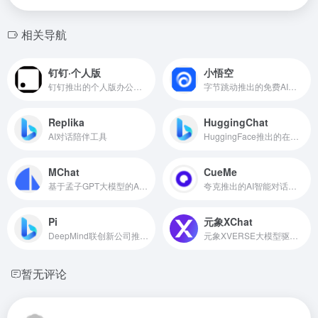
相关导航
钉钉·个人版
小悟空
钉钉推出的个人版办公应用程序，内置AI智能助手，可进行AI创作、AI对话、AI绘画
字节跳动推出的免费AI对话助手和个人助理
Replika
HuggingChat
AI对话陪伴工具
HuggingFace推出的在线聊天机器人，基于Open Assistant模型
MChat
CueMe
基于孟子GPT大模型的AI对话机器人
夸克推出的AI智能对话助手，支持2万字长文写作
Pi
元象XChat
DeepMind联创新公司推出的AI聊天机器人
元象XVERSE大模型驱动的AI聊天助手
暂无评论