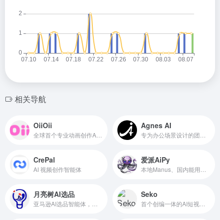
相关导航
OiiOii
Agnes AI
全球首个专业动画创作Agent
专为办公场景设计的团队协作型AI Agent
CrePal
爱派AiPy
AI 视频创作智能体
本地Manus、国内能用、内网能用，开源免费
月亮树AI选品
Seko
亚马逊AI选品智能体，亿级实时商品大数据
首个创编一体的AI短视频创作Agent