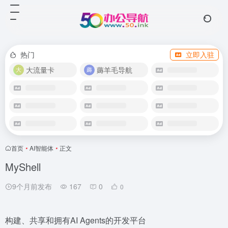
热门
立即入驻
大流量卡
薅羊毛导航
首页
•
AI智能体
•
正文
MyShell
9个月前发布
167
0
0
构建、共享和拥有AI Agents的开发平台