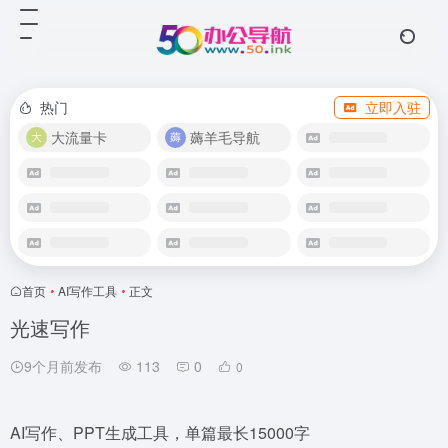
热门
立即入驻
大流量卡
薅羊毛导航
首页
•
AI写作工具
•
正文
光速写作
9个月前发布
113
0
0
AI写作、PPT生成工具，单篇最长15000字