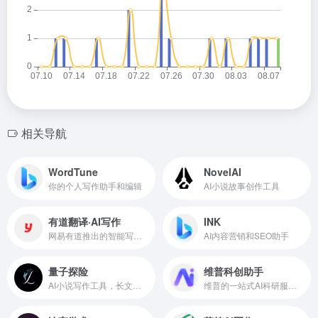
相关导航
WordTune
NovelAI
你的个人写作助手和编辑
AI小说故事创作工具
有道翻译·AI写作
INK
网易有道推出的智能写作辅助工具，支持100多种语言
AI内容营销和SEO助手
量子探险
维普科创助手
AI小说写作工具，长文本一键生成
维普的一站式AI科研服务平台