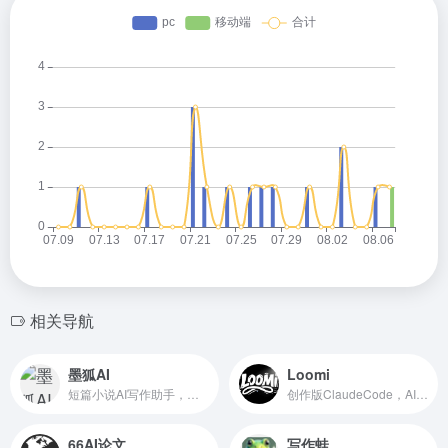
相关导航
墨狐AI
Loomi
短篇小说AI写作助手，专为网文小说作者设计
创作版ClaudeCode，AI原生写作工具
66AI论文
写作蛙