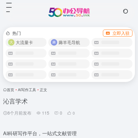
热门
立即入驻
大流量卡
薅羊毛导航
首页
•
AI写作工具
•
正文
沁言学术
8个月前发布
115
0
0
AI科研写作平台，一站式文献管理