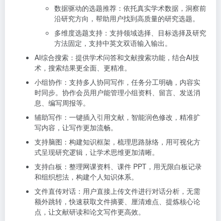
数据驱动的选题推荐：依托真实学术数据，洞察前
沿研究方向，帮助用户找到高质量的研究选题。
多维度选题支持：支持领域选择、目标选择及研究
方法固定，支持中英文双语输入输出。
AI综合搜索：提供学术问答和文献搜索功能，结合AI技
术，搜索结果更全面、更精准。
小组协作：支持多人协同写作，任务分工明确，内容实
时同步。协作会员用户能管理小组资料、留言、发送消
息、编写周报等。
辅助写作：一键插入引用文献，智能润色修改，精准扩
写内容，让写作更加流畅。
支持脑图：构建知识框架，梳理思路脉络，用可视化方
式呈现研究逻辑，让学术思维更加清晰。
支持白板：整理网课资料、课件 PPT，用无限白板记录
和组织想法，构建个人知识体系。
文件直传对话：用户直接上传文件进行对话分析，无需
额外跳转，快速获取文件摘要、厘清难点、提炼核心论
点，让文献研读和论文写作更高效。