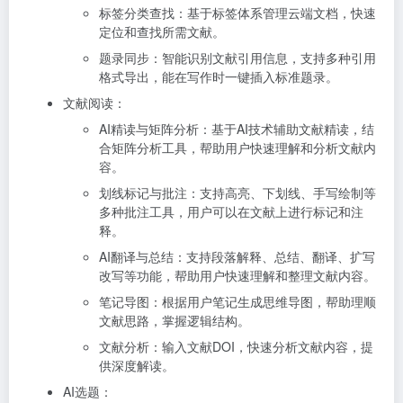
标签分类查找：基于标签体系管理云端文档，快速
定位和查找所需文献。
题录同步：智能识别文献引用信息，支持多种引用
格式导出，能在写作时一键插入标准题录。
文献阅读：
AI精读与矩阵分析：基于AI技术辅助文献精读，结
合矩阵分析工具，帮助用户快速理解和分析文献内
容。
划线标记与批注：支持高亮、下划线、手写绘制等
多种批注工具，用户可以在文献上进行标记和注
释。
AI翻译与总结：支持段落解释、总结、翻译、扩写
改写等功能，帮助用户快速理解和整理文献内容。
笔记导图：根据用户笔记生成思维导图，帮助理顺
文献思路，掌握逻辑结构。
文献分析：输入文献DOI，快速分析文献内容，提
供深度解读。
AI选题：