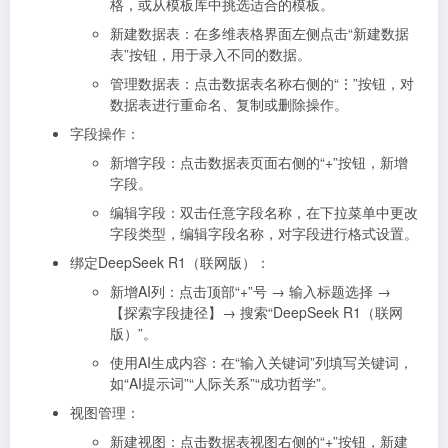
格，或从模板库中挑选适合的模板。
新建数据表：在多维表格界面左侧点击“新建数据
表”按钮，用于录入不同的数据。
管理数据表：点击数据表名称右侧的“⋮”按钮，对
数据表进行重命名、复制或删除操作。
字段操作：
新增字段：点击数据表页面右侧的“+”按钮，新增
字段。
编辑字段：双击任意字段名称，在下拉菜单中更改
字段类型，编辑字段名称，对字段进行格式设置。
绑定DeepSeek R1（联网版）：
新增AI列：点击顶部“+”号 → 输入标题选择 →
【探索字段捷径】→ 搜索“DeepSeek R1（联网
版）”。
使用AI生成内容：在“输入关键词”列填写关键词，
如“AI提示词”“人际关系”“成功哲学”。
视图管理：
新建视图：点击数据表视图右侧的“+”按钮，新建