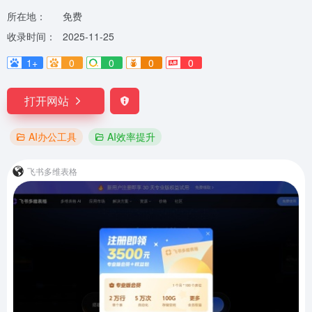
所在地：
免费
收录时间：
2025-11-25
1+
0
0
0
0
打开网站
AI办公工具
AI效率提升
飞书多维表格