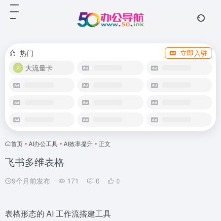
热门
立即入驻
大流量卡
首页
•
AI办公工具
•
AI效率提升
•
正文
飞书多维表格
9个月前发布
171
0
0
表格形态的 AI 工作流搭建工具