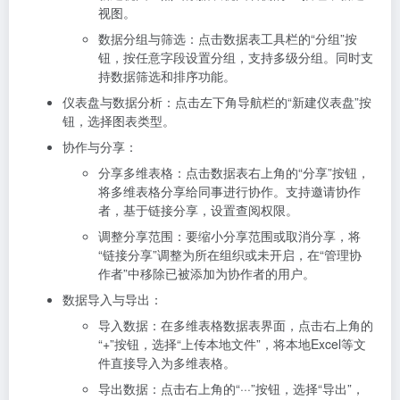
视图。
数据分组与筛选：点击数据表工具栏的“分组”按
钮，按任意字段设置分组，支持多级分组。同时支
持数据筛选和排序功能。
仪表盘与数据分析：点击左下角导航栏的“新建仪表盘”按
钮，选择图表类型。
协作与分享：
分享多维表格：点击数据表右上角的“分享”按钮，
将多维表格分享给同事进行协作。支持邀请协作
者，基于链接分享，设置查阅权限。
调整分享范围：要缩小分享范围或取消分享，将
“链接分享”调整为所在组织或未开启，在“管理协
作者”中移除已被添加为协作者的用户。
数据导入与导出：
导入数据：在多维表格数据表界面，点击右上角的
“+”按钮，选择“上传本地文件”，将本地Excel等文
件直接导入为多维表格。
导出数据：点击右上角的“···”按钮，选择“导出”，