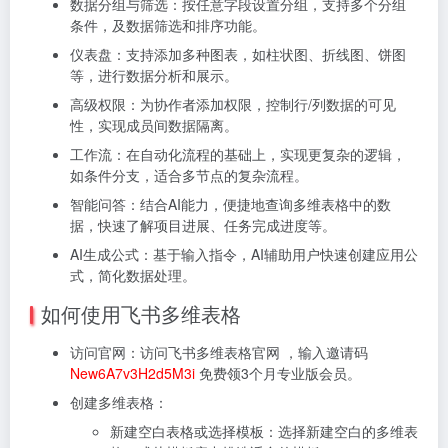
数据分组与筛选：按任意字段设置分组，支持多个分组
条件，及数据筛选和排序功能。
仪表盘：支持添加多种图表，如柱状图、折线图、饼图
等，进行数据分析和展示。
高级权限：为协作者添加权限，控制行/列数据的可见
性，实现成员间数据隔离。
工作流：在自动化流程的基础上，实现更复杂的逻辑，
如条件分支，适合多节点的复杂流程。
智能问答：结合AI能力，便捷地查询多维表格中的数
据，快速了解项目进展、任务完成进度等。
AI生成公式：基于输入指令，AI辅助用户快速创建应用公
式，简化数据处理。
如何使用飞书多维表格
访问官网：访问飞书多维表格官网 ，输入邀请码
New6A7v3H2d5M3i
免费领3个月专业版会员。
创建多维表格：
新建空白表格或选择模板：选择新建空白的多维表