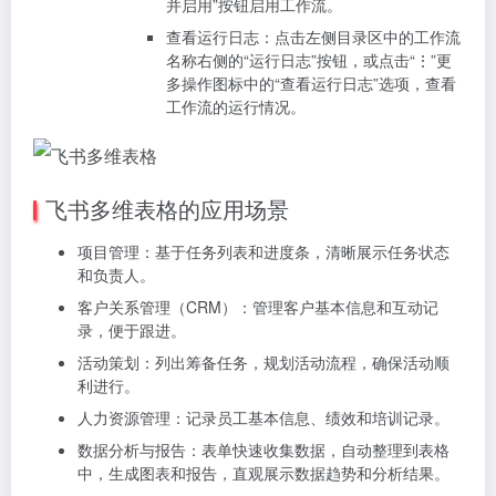
并启用”按钮启用工作流。
查看运行日志：点击左侧目录区中的工作流
名称右侧的“运行日志”按钮，或点击“⋮”更
多操作图标中的“查看运行日志”选项，查看
工作流的运行情况。
飞书多维表格的应用场景
项目管理：基于任务列表和进度条，清晰展示任务状态
和负责人。
客户关系管理（CRM）：管理客户基本信息和互动记
录，便于跟进。
活动策划：列出筹备任务，规划活动流程，确保活动顺
利进行。
人力资源管理：记录员工基本信息、绩效和培训记录。
数据分析与报告：表单快速收集数据，自动整理到表格
中，生成图表和报告，直观展示数据趋势和分析结果。