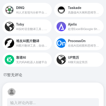
DINQ
Taskade
AI人才发现与分析平台，精准识别AI精英
高颜值AI大纲和思维导图生成
Toby
Ajelix
AI实时语音翻译工具，专为视频通话设计
处理Excel和Google Sheets表格的AI工具
堆友AI图片翻译
ProcessOn
AI图片翻译工具，自动翻译图片文字内容
在线AI流程图和思维导图制作工具
靠谱AI
UP简历
无代码AI机器人创建平台
AI聊天搞定简历
暂无评论