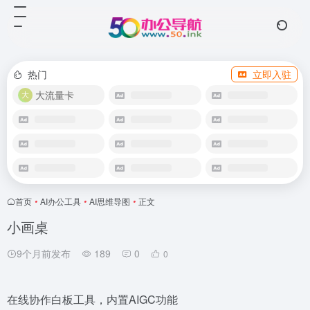
热门
立即入驻
大流量卡
首页
•
AI办公工具
•
AI思维导图
•
正文
小画桌
9个月前发布
189
0
0
在线协作白板工具，内置AIGC功能