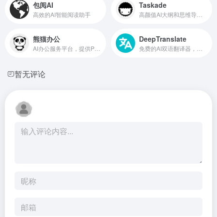
包阅AI
Taskade
高效的AI智能阅读助手
高颜值AI大纲和思维导图生成
熊猫办公
DeepTranslate
AI办公服务平台，提供PPT模板、Excel模板、Word模板等资源
免费的AI双语翻译器，支持142+种语言
暂无评论