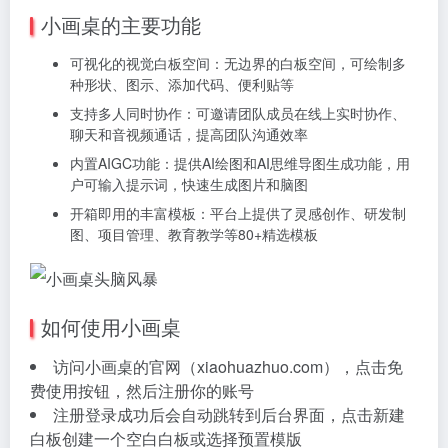
小画桌的主要功能
可视化的视觉白板空间：无边界的白板空间，可绘制多
种形状、图示、添加代码、便利贴等
支持多人同时协作：可邀请团队成员在线上实时协作、
聊天和音视频通话，提高团队沟通效率
内置AIGC功能：提供AI绘图和AI思维导图生成功能，用
户可输入提示词，快速生成图片和脑图
开箱即用的丰富模板：平台上提供了灵感创作、研发制
图、项目管理、教育教学等80+精选模板
如何使用小画桌
访问小画桌的官网（xiaohuazhuo.com），点击免
费使用按钮，然后注册你的账号
注册登录成功后会自动跳转到后台界面，点击新建
白板创建一个空白白板或选择预置模版