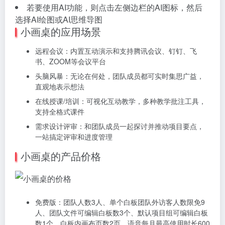
若要使用AI功能，则点击左侧边栏的AI图标，然后
选择AI绘图或AI思维导图
小画桌的应用场景
远程会议：内置互动演示和支持腾讯会议、钉钉、飞
书、ZOOM等会议平台
头脑风暴：无论在何处，团队成员都可实时集思广益，
直观地表示想法
在线授课/培训：可视化互动教学，多种教学批注工具，
支持全格式课件
需求设计评审：和团队成员一起探讨并推动项目要点，
一站搞定评审和进度管理
小画桌的产品价格
免费版：团队人数3人、单个白板团队外访客人数限免9
人、团队文件可编辑白板数3个、默认项目组可编辑白板
数1个、白板内画布页数2页、语音每月最高使用时长600