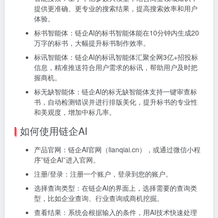
提供更准确、更专业的搜索结果，提高搜索效率和用户
体验。
标书智能体：链企AI的标书智能体能在10分钟内生成20
万字的标书，大幅提升标书制作效率。
标讯智能体：链企AI的标讯智能体汇聚全网3亿+招投标
信息，精准推送符合用户需求的标讯，帮助用户及时把
握商机。
标无缺智能体：链企AI的标无缺智能体支持一键审查标
书，自动检测错误并进行排版美化，提升标书的专业性
和美观度，增加中标几率。
如何使用链企AI
产品官网：链企AI官网（lianqiai.cn），或通过微信小程
序”链企AI”进入官网。
注册/登录：注册一个账户，登录到您的账户。
选择查询类型：在链企AI的界面上，选择需要的查询类
型，比如企业查询、行业查询或商机挖掘。
查看结果：系统会根据输入的条件，用AI技术快速处理