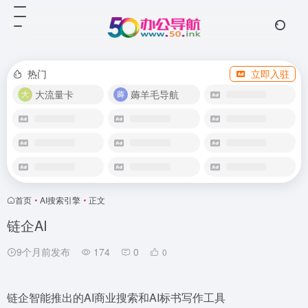
热门
立即入驻
大流量卡
薅羊毛导航
首页
•
AI搜索引擎
•
正文
链企AI
9个月前发布
174
0
0
链企智能推出的AI商业搜索和AI标书写作工具