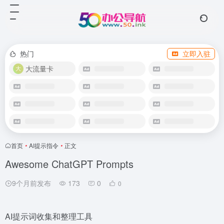
热门
立即入驻
大流量卡
首页
•
AI提示指令
•
正文
Awesome ChatGPT Prompts
9个月前发布
173
0
0
AI提示词收集和整理工具