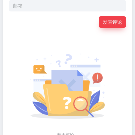
发表评论
暂无评论...