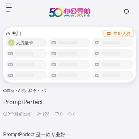
热门
立即入驻
大流量卡
首页
•
AI提示指令
•
正文
PromptPerfect
9个月前发布
123
0
0
PromptPerfect 是一款专业好...