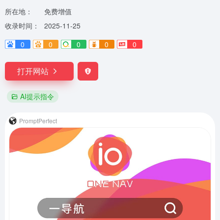
所在地：
免费增值
收录时间：
2025-11-25
0
0
0
0
0
打开网站
AI提示指令
PromptPerfect