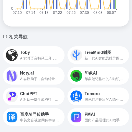
相关导航
Toby
TreeMind树图
AI实时语音翻译工具，专为视频通话设计
新一代AI智能思维导图，一句话生成思维导图
Noty.ai
印象AI
AI会议助手，自动转录会议内容
印象笔记推出的AI知识和信息管理功能
ChatPPT
Tomoro
AI对话一键生成PPT，智能排版美化
腾讯灯塔推出的AI原生大数据分析工具
百度AI同传助手
PMAI
中英文音视频同传字幕工具
面向产品经理的AI助手