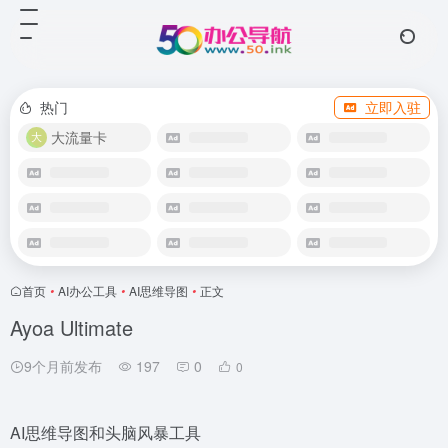
热门
立即入驻
大流量卡
首页
•
AI办公工具
•
AI思维导图
•
正文
Ayoa Ultimate
9个月前发布
197
0
0
AI思维导图和头脑风暴工具