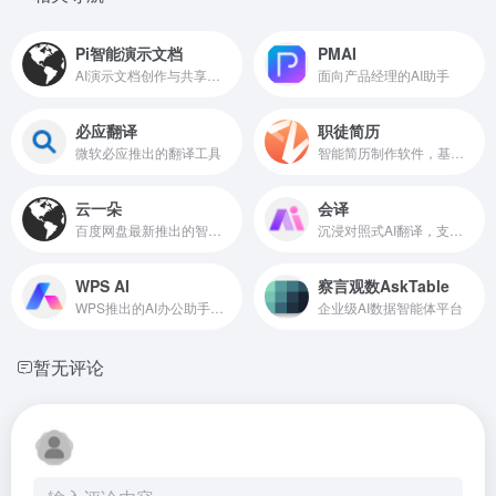
Pi智能演示文档
PMAI
AI演示文档创作与共享平台
面向产品经理的AI助手
必应翻译
职徒简历
微软必应推出的翻译工具
智能简历制作软件，基于GPT的简历优化和简历代写
云一朵
会译
百度网盘最新推出的智能助理
沉浸对照式AI翻译，支持100+语言
WPS AI
察言观数AskTable
WPS推出的AI办公助手，已免费开放
企业级AI数据智能体平台
暂无评论