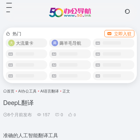
热门
立即入驻
大流量卡
薅羊毛导航
首页
•
AI办公工具
•
AI语言翻译
•
正文
DeepL翻译
8个月前发布
157
0
0
准确的人工智能翻译工具