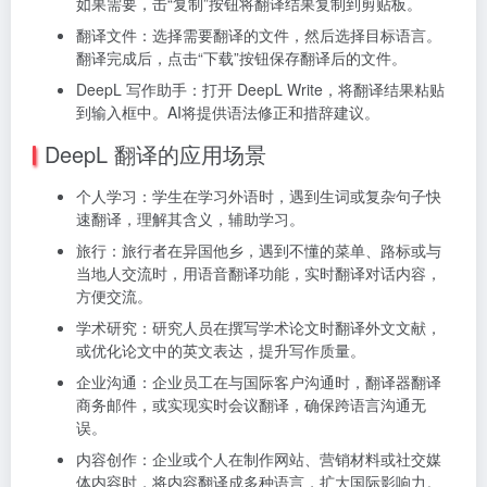
如果需要，击“复制”按钮将翻译结果复制到剪贴板。
翻译文件：选择需要翻译的文件，然后选择目标语言。
翻译完成后，点击“下载”按钮保存翻译后的文件。
DeepL 写作助手：打开 DeepL Write，将翻译结果粘贴
到输入框中。AI将提供语法修正和措辞建议。
DeepL 翻译的应用场景
个人学习：学生在学习外语时，遇到生词或复杂句子快
速翻译，理解其含义，辅助学习。
旅行：旅行者在异国他乡，遇到不懂的菜单、路标或与
当地人交流时，用语音翻译功能，实时翻译对话内容，
方便交流。
学术研究：研究人员在撰写学术论文时翻译外文文献，
或优化论文中的英文表达，提升写作质量。
企业沟通：企业员工在与国际客户沟通时，翻译器翻译
商务邮件，或实现实时会议翻译，确保跨语言沟通无
误。
内容创作：企业或个人在制作网站、营销材料或社交媒
体内容时，将内容翻译成多种语言，扩大国际影响力。