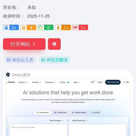
所在地：
未知
收录时间：
2025-11-25
3+
4
0
1+
1+
打开网站
AI办公工具
AI语言翻译
DeepL翻译