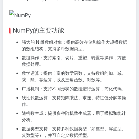
NumPy的主要功能
强大的 N 维数组对象：提供高效存储和操作大规模数据
的数组结构，支持多种数据类型。
数组操作：支持索引、切片、重塑、转置等操作，方便
数据处理。
数学运算：提供丰富的数学函数，支持数组的加、减、
乘、除、幂运算，以及三角函数、对数等。
广播机制：支持不同形状的数组进行运算，简化代码。
线性代数运算：支持矩阵乘法、求逆、特征值分解等操
作。
随机数生成：提供多种随机数生成器，用于模拟和统计
分析。
数据类型支持：支持多种数据类型（如整型、浮点型、
复数型等），并可自定义数据类型。