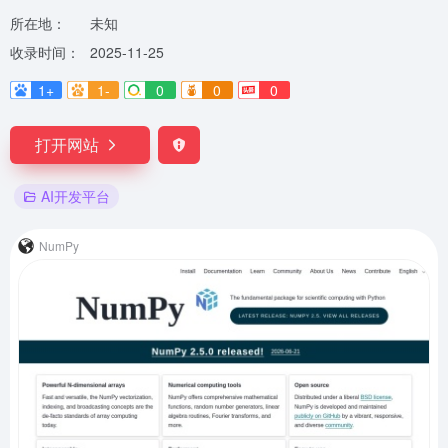
所在地：
未知
收录时间：
2025-11-25
1+
1-
0
0
0
打开网站
AI开发平台
NumPy