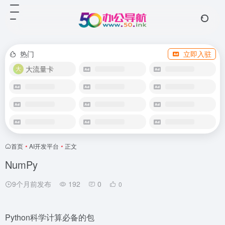
热门
立即入驻
大流量卡
首页
•
AI开发平台
•
正文
NumPy
9个月前发布
192
0
0
Python科学计算必备的包