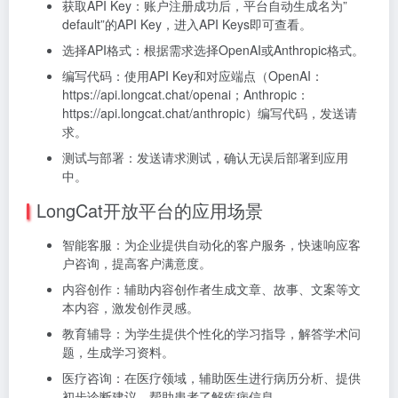
获取API Key：账户注册成功后，平台自动生成名为”
default”的API Key，进入API Keys即可查看。
选择API格式：根据需求选择OpenAI或Anthropic格式。
编写代码：使用API Key和对应端点（OpenAI：
https://api.longcat.chat/openai；Anthropic：
https://api.longcat.chat/anthropic）编写代码，发送请
求。
测试与部署：发送请求测试，确认无误后部署到应用
中。
LongCat开放平台的应用场景
智能客服：为企业提供自动化的客户服务，快速响应客
户咨询，提高客户满意度。
内容创作：辅助内容创作者生成文章、故事、文案等文
本内容，激发创作灵感。
教育辅导：为学生提供个性化的学习指导，解答学术问
题，生成学习资料。
医疗咨询：在医疗领域，辅助医生进行病历分析、提供
初步诊断建议，帮助患者了解疾病信息。