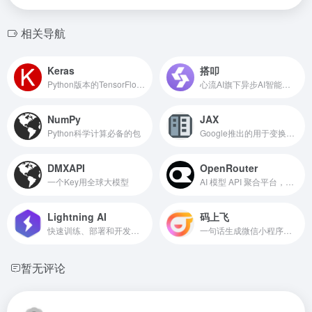
相关导航
Keras
搭叩
Python版本的TensorFlow深度学习API
心流AI旗下异步AI智能体开发平台
NumPy
JAX
Python科学计算必备的包
Google推出的用于变换数值函数的机器学习框架
DMXAPI
OpenRouter
一个Key用全球大模型
AI 模型 API 聚合平台，一个接口调用400多个模型
Lightning AI
码上飞
快速训练、部署和开发人工智能产品的深度学习框架，由Pytorch Lightning团队推出
一句话生成微信小程序、APP、H5网页
暂无评论