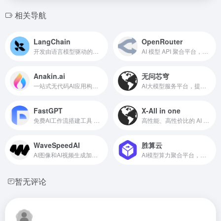
相关导航
LangChain
OpenRouter
开发由语言模型驱动的应用程序的框架
AI 模型 API 聚合平台，一个接口调用400多个模型
Anakin.ai
无问芯穹
一站式无代码AI应用构建平台
AI大模型服务平台，提供从算力、模型到应用一站式服务
FastGPT
X-All in one
免费AI工作流搭建工具 自动化提高效率
高性能、高性价比的 AI API 平台
WaveSpeedAI
胜算云
AI图像和AI视频生成加速服务平台
AI模型算力聚合平台，聚合全球100+大模型
暂无评论