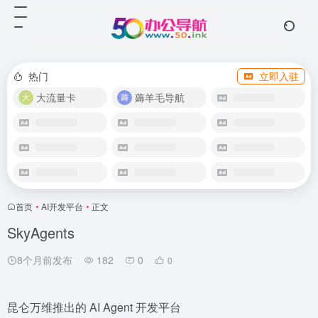
热门
立即入驻
大流量卡
薅羊毛导航
首页
•
AI开发平台
•
正文
SkyAgents
8个月前发布
182
0
0
昆仑万维推出的 AI Agent 开发平台