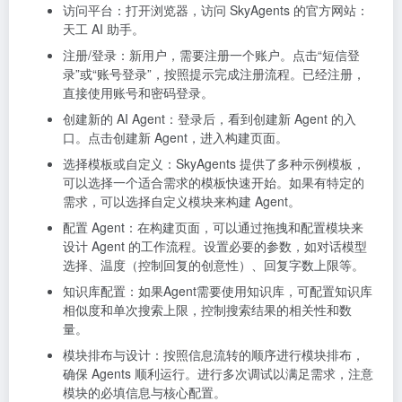
访问平台：
打开浏览器，访问 SkyAgents 的官方网站：
天工 AI 助手
。
注册/登录：
新用户，需要注册一个账户。点击“短信登
录”或“账号登录”，按照提示完成注册流程。
已经注册，
直接使用账号和密码登录。
创建新的 AI Agent：
登录后，看到创建新 Agent 的入
口。点击创建新 Agent，进入构建页面。
选择模板或自定义：
SkyAgents 提供了多种示例模板，
可以选择一个适合需求的模板快速开始。
如果有特定的
需求，可以选择自定义模块来构建 Agent。
配置 Agent：
在构建页面，可以通过拖拽和配置模块来
设计 Agent 的工作流程。
设置必要的参数，如对话模型
选择、温度（控制回复的创意性）、回复字数上限等。
知识库配置：
如果Agent需要使用知识库，可配置知识库
相似度和单次搜索上限，控制搜索结果的相关性和数
量。
模块排布与设计：
按照信息流转的顺序进行模块排布，
确保 Agents 顺利运行。
进行多次调试以满足需求，注意
模块的必填信息与核心配置。